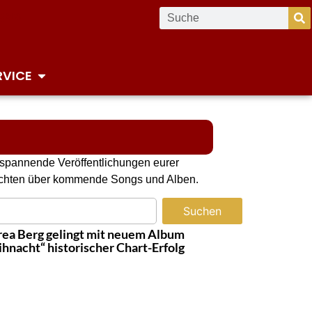
RVICE
e spannende Veröffentlichungen eurer
erichten über kommende Songs und Alben.
Suchen
ea Berg gelingt mit neuem Album
hnacht“ historischer Chart-Erfolg