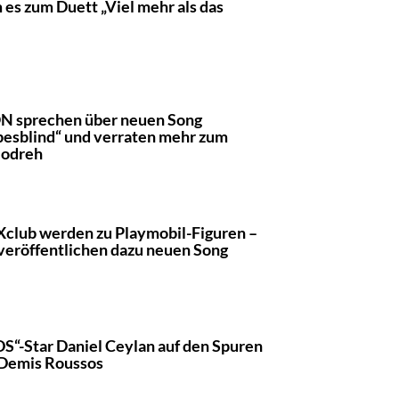
 es zum Duett „Viel mehr als das
 sprechen über neuen Song
besblind“ und verraten mehr zum
eodreh
club werden zu Playmobil-Figuren –
veröffentlichen dazu neuen Song
S“-Star Daniel Ceylan auf den Spuren
Demis Roussos