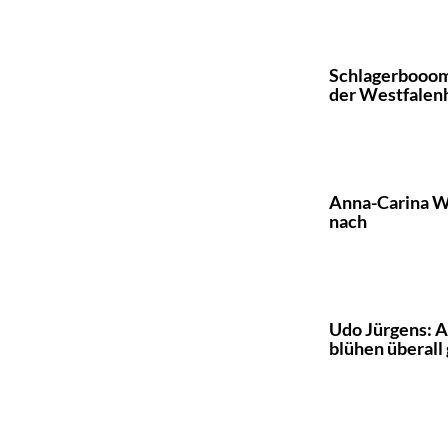
Schlagerbooom 
der Westfalen
Anna-Carina Wo
nach
Udo Jürgens: A
blühen überall 