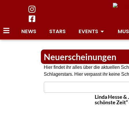
NEWS
STARS
EVENTS
MUS
Neuerscheinungen
Hier findet ihr alles über die aktuellen
Schlagerstars. Hier verpasst ihr keine S
Linda Hesse & 
schönste Zeit“