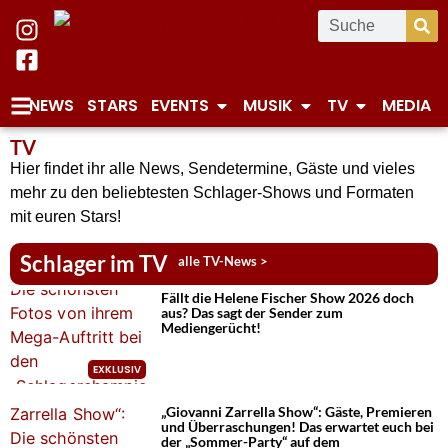
NEWS
STARS
EVENTS
MUSIK
TV
MEDIA
TV
Hier findet ihr alle News, Sendetermine, Gäste und vieles
mehr zu den beliebtesten Schlager-Shows und Formaten
mit euren Stars!
Schlager im TV
alle TV-News >
Fällt die Helene Fischer Show 2026 doch
aus? Das sagt der Sender zum
Mediengerücht!
„Giovanni Zarrella Show“: Gäste, Premieren
und Überraschungen! Das erwartet euch bei
der „Sommer-Party“ auf dem