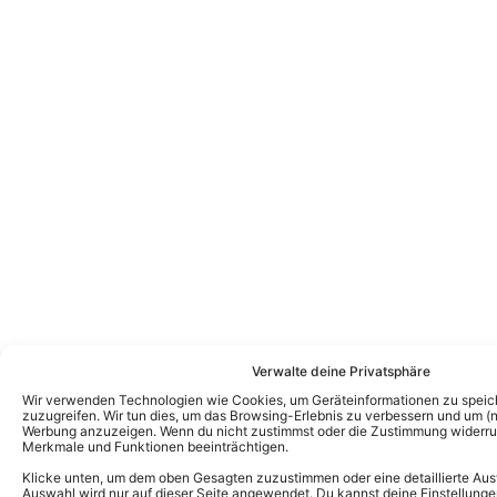
Verwalte deine Privatsphäre
Wir verwenden Technologien wie Cookies, um Geräteinformationen zu speic
zuzugreifen. Wir tun dies, um das Browsing-Erlebnis zu verbessern und um (ni
Werbung anzuzeigen. Wenn du nicht zustimmst oder die Zustimmung widerruf
Merkmale und Funktionen beeinträchtigen.
Klicke unten, um dem oben Gesagten zuzustimmen oder eine detaillierte Aus
Auswahl wird nur auf dieser Seite angewendet. Du kannst deine Einstellunge