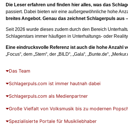
Die Leser erfahren und finden hier alles, was das Schlag
passiert. Dabei bieten wir eine außergewöhnliche hohe Anza
breites Angebot. Genau das zeichnet Schlagerpuls aus 
Seit 2026 wurde dieses zudem durch den Bereich Unterhaltun
Schlagerstars immer häufigen in Unterhaltungs- oder Reali
Eine eindrucksvolle Referenz ist auch die hohe Anzahl
„Focus“, dem „Stern“, der „BILD“, „Gala“, „Bunte.de“, „Merku
Das Team
Schlagerpuls.com ist immer hautnah dabei
Schlagerpuls.com als Medienpartner​
Große Vielfalt von Volksmusik bis zu modernen Popsc
Spezialisierte Portale für Musikliebhaber