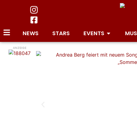
NEWS
STARS
EVENTS
MUS
ANZEIGE
Andrea Berg feiert mit neue
Giovanni Zarrellas „Sommerp