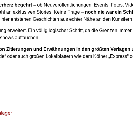
erherz begehrt –
ob Neuveröffentlichungen, Events, Fotos, Vid
hl an exklusiven Stories. Keine Frage –
noch nie war ein Schl
–
hier entstehen Geschichten aus echter Nähe an den Künstlern
g erweitert. Ein völlig logischer Schritt, da die Grenzen imme
tyshows auftauchen.
 von Zitierungen und Erwähnungen in den größten Verlagen
r.de“ oder auch großen Lokalblättern wie dem Kölner „Express“ o
hlager