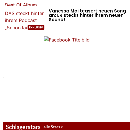
Vanessa Mai teasert neuen Song
an: ER steckt hinter ihrem neuen
Sound!
Schlagerstars
alle Stars >