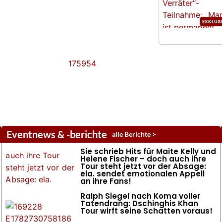
Eventnews & -berichte
alle Berichte >
Sie schrieb Hits für Maite Kelly und
Helene Fischer – doch auch ihre
Tour steht jetzt vor der Absage:
ela. sendet emotionalen Appell
an ihre Fans!
Ralph Siegel nach Koma voller
Tatendrang: Dschinghis Khan
Tour wirft seine Schatten voraus!