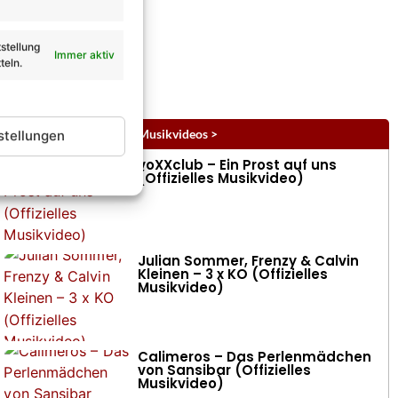
stellung
Immer aktiv
teln.
Musikvideos
alle Musikvideos >
stellungen
voXXclub – Ein Prost auf uns
(Offizielles Musikvideo)
Julian Sommer, Frenzy & Calvin
Kleinen – 3 x KO (Offizielles
Musikvideo)
Calimeros – Das Perlenmädchen
von Sansibar (Offizielles
Musikvideo)