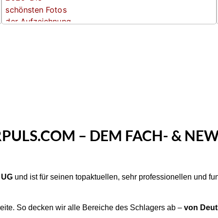
PULS.COM – DEM FACH- & NEW
e UG
und ist für seinen topaktuellen, sehr professionellen und f
eite. So decken wir alle Bereiche des Schlagers ab –
von Deuts