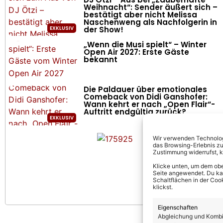
Weihnacht“: Sender äußert sich –
bestätigt aber nicht Melissa
Naschenweng als Nachfolgerin in
der Show!
„Wenn die Musi spielt“ – Winter
Open Air 2027: Erste Gäste
bekannt
Die Paldauer über emotionales
Comeback von Didi Ganshofer:
Wann kehrt er nach „Open Flair“-
Auftritt endgültig zurück?
Wir verwenden Technologi
das Browsing-Erlebnis zu
Zustimmung widerrufst, 
Klicke unten, um dem obe
Seite angewendet. Du kann
Schaltflächen in der Coo
klickst.
Eigenschaften
Abgleichung und Kombin