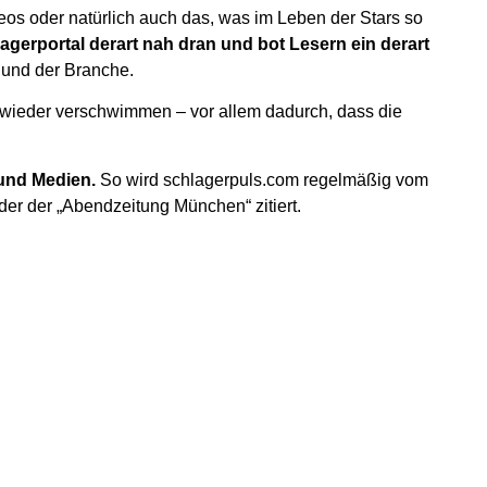
eos oder natürlich auch das, was im Leben der Stars so
agerportal derart nah dran und bot Lesern ein derart
 und der Branche.
r wieder verschwimmen – vor allem dadurch, dass die
 und Medien.
So wird schlagerpuls.com regelmäßig vom
der der „Abendzeitung München“ zitiert.