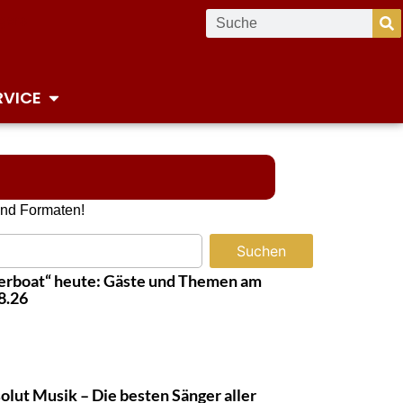
RVICE
und Formaten!
Suchen
erboat“ heute: Gäste und Themen am
8.26
olut Musik – Die besten Sänger aller