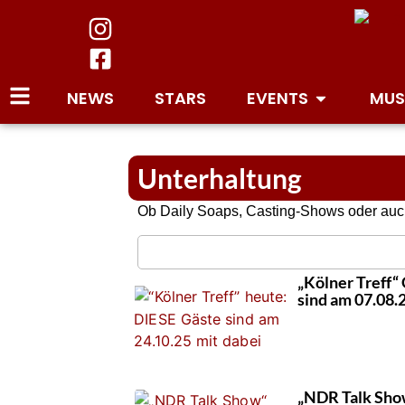
NEWS
STARS
EVENTS
MUS
Unterhaltung
Ob Daily Soaps, Casting-Shows oder auch 
„Kölner Treff“
sind am 07.08.
„NDR Talk Show