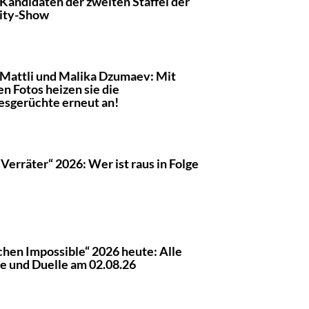
 Kandidaten der zweiten Staffel der
ity-Show
 Mattli und Malika Dzumaev: Mit
en Fotos heizen sie die
esgerüchte erneut an!
 Verräter“ 2026: Wer ist raus in Folge
chen Impossible“ 2026 heute: Alle
e und Duelle am 02.08.26