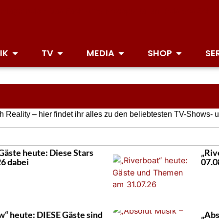
IK
TV
MEDIA
SHOP
SE
Reality – hier findet ihr alles zu den beliebtesten TV-Shows- 
 Gäste heute: Diese Stars
„Riv
26 dabei
07.0
“ heute: DIESE Gäste sind
„Abs