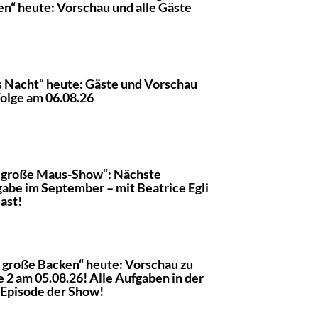
en“ heute: Vorschau und alle Gäste
s Nacht“ heute: Gäste und Vorschau
Folge am 06.08.26
 große Maus-Show“: Nächste
abe im September – mit Beatrice Egli
Gast!
 große Backen“ heute: Vorschau zu
e 2 am 05.08.26! Alle Aufgaben in der
 Episode der Show!