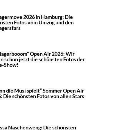
agermove 2026 in Hamburg: Die
nsten Fotos vom Umzug und den
agerstars
lagerbooom“ Open Air 2026: Wir
n schon jetzt die schönsten Fotos der
e-Show!
n die Musi spielt“ Sommer Open Air
: Die schönsten Fotos von allen Stars
ssa Naschenweng: Die schönsten