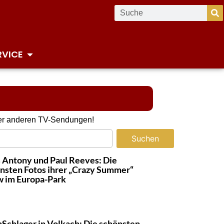
RVICE
oder anderen TV-Sendungen!
Suchen
 Antony und Paul Reeves: Die
nsten Fotos ihrer „Crazy Summer“
 im Europa-Park
Schlager in Volkach: Die schönsten