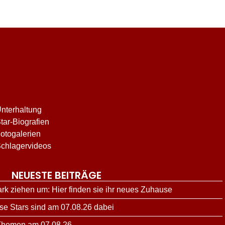
nterhaltung
tar-Biografien
otogalerien
chlagervideos
NEUESTE BEITRÄGE
ark ziehen um: Hier finden sie ihr neues Zuhause
ese Stars sind am 07.08.26 dabei
 Themen am 07.08.26