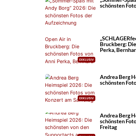
schönsten Fot
„SCHLAGERfeel
Bruckberg: Die
Perka, Bernhar
Andrea Berg H
schönsten Fot
Andrea Berg H
schönsten Foto
Freitag