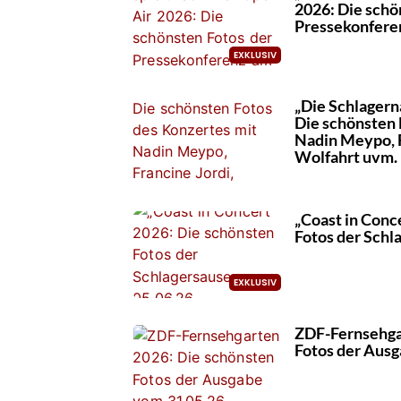
2026: Die schö
Pressekonfere
„Die Schlagern
Die schönsten 
Nadin Meypo, F
Wolfahrt uvm.
„Coast in Conc
Fotos der Schl
ZDF-Fernsehga
Fotos der Aus