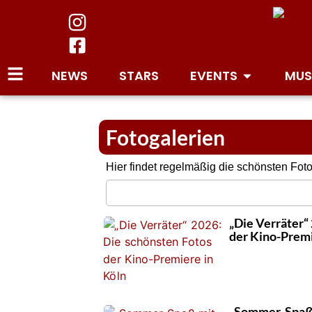
NEWS
STARS
EVENTS
MUS
Fotogalerien
Hier findet regelmäßig die schönsten Fo
„Die Verräter“
der Kino-Premi
„Sommer-Spaß 