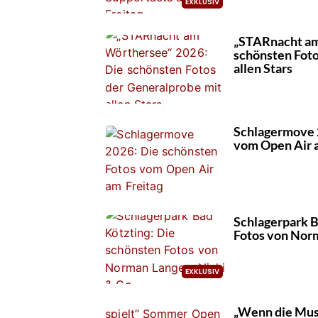
„STARnacht am
schönsten Foto
allen Stars
Schlagermove 
vom Open Air 
Schlagerpark B
Fotos von Norm
„Wenn die Mus