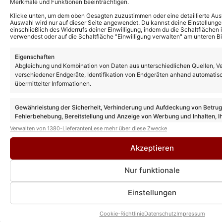
Merkmale und Funktionen beeinträchtigen.
Klicke unten, um dem oben Gesagten zuzustimmen oder eine detaillierte Aus
Auswahl wird nur auf dieser Seite angewendet. Du kannst deine Einstellunge
einschließlich des Widerrufs deiner Einwilligung, indem du die Schaltflächen 
verwendest oder auf die Schaltfläche "Einwilligung verwalten" am unteren Bi
Eigenschaften
Abgleichung und Kombination von Daten aus unterschiedlichen Quellen, V
verschiedener Endgeräte, Identifikation von Endgeräten anhand automatis
übermittelter Informationen.
Gewährleistung der Sicherheit, Verhinderung und Aufdeckung von Betru
Fehlerbehebung, Bereitstellung und Anzeige von Werbung und Inhalten, I
Entscheidungen zum Datenschutz speichern und übermitteln.
Verwalten von 1380-Lieferanten
Lese mehr über diese Zwecke
Akzeptieren
Nur funktionale
Einstellungen
Cookie-Richtlinie
Datenschutz
Impressum