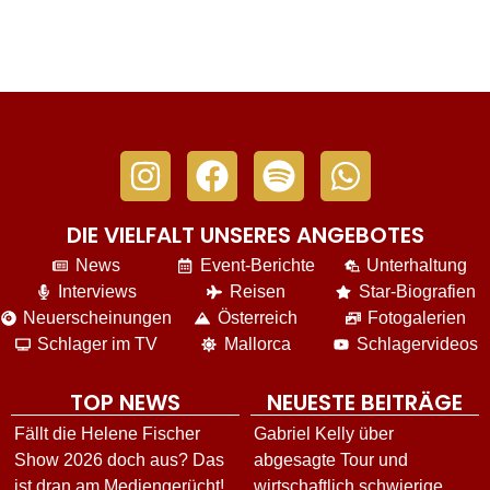
DIE VIELFALT UNSERES ANGEBOTES
News
Event-Berichte
Unterhaltung
Interviews
Reisen
Star-Biografien
Neuerscheinungen
Österreich
Fotogalerien
Schlager im TV
Mallorca
Schlagervideos
TOP NEWS
NEUESTE BEITRÄGE
Fällt die Helene Fischer
Gabriel Kelly über
Show 2026 doch aus? Das
abgesagte Tour und
ist dran am Mediengerücht!
wirtschaftlich schwierige