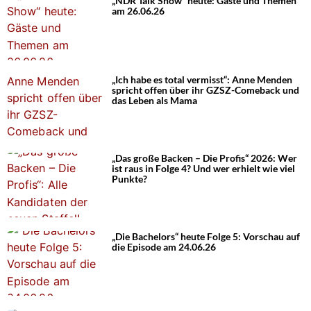
„NDR Talk Show“ heute: Gäste und Themen
am 26.06.26
„Ich habe es total vermisst“: Anne Menden
spricht offen über ihr GZSZ-Comeback und
das Leben als Mama
„Das große Backen – Die Profis“ 2026: Wer
ist raus in Folge 4? Und wer erhielt wie viel
Punkte?
„Die Bachelors“ heute Folge 5: Vorschau auf
die Episode am 24.06.26