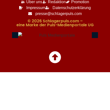
Über uns
Redaktion
Promotion
Impressum
Datenschutzerklärung
presse@schlagerpuls.com
© 2026 Schlagerpuls.com –
eine Marke der Puls-Medienportale UG​