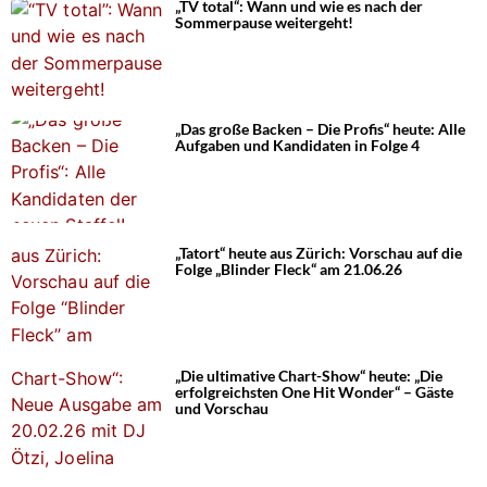
„TV total“: Wann und wie es nach der
Sommerpause weitergeht!
„Das große Backen – Die Profis“ heute: Alle
Aufgaben und Kandidaten in Folge 4
„Tatort“ heute aus Zürich: Vorschau auf die
Folge „Blinder Fleck“ am 21.06.26
„Die ultimative Chart-Show“ heute: „Die
erfolgreichsten One Hit Wonder“ – Gäste
und Vorschau