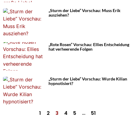
„Sturm der Liebe“ Vorschau: Muss Erik
ausziehen?
„Rote Rosen“ Vorschau: Ellies Entscheidung
hat verheerende Folgen
„Sturm der Liebe“ Vorschau: Wurde Kilian
hypnotisiert?
1
2
3
4
5
…
51