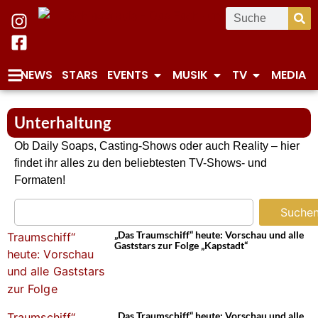
NEWS
STARS
EVENTS
MUSIK
TV
MEDIA
Unterhaltung
Ob Daily Soaps, Casting-Shows oder auch Reality – hier
findet ihr alles zu den beliebtesten TV-Shows- und
Formaten!
Suche
„Das Traumschiff“ heute: Vorschau und alle
Gaststars zur Folge „Kapstadt“
„Das Traumschiff“ heute: Vorschau und alle