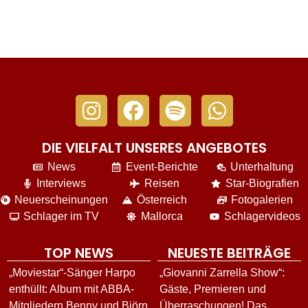
DIE VIELFALT UNSERES ANGEBOTES
News
Event-Berichte
Unterhaltung
Interviews
Reisen
Star-Biografien
Neuerscheinungen
Österreich
Fotogalerien
Schlager im TV
Mallorca
Schlagervideos
TOP NEWS
NEUESTE BEITRÄGE
„Moviestar“-Sänger Harpo
„Giovanni Zarrella Show“:
enthüllt: Album mit ABBA-
Gäste, Premieren und
Mitgliedern Benny und Björn
Überraschungen! Das