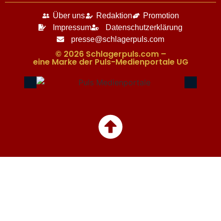
Über uns
Redaktion
Promotion
Impressum
Datenschutzerklärung
presse@schlagerpuls.com
© 2026 Schlagerpuls.com –
eine Marke der Puls-Medienportale UG​