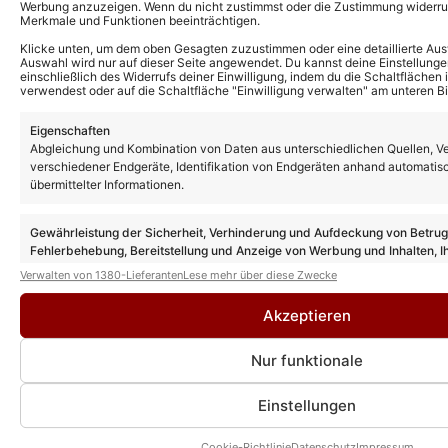
Werbung anzuzeigen. Wenn du nicht zustimmst oder die Zustimmung widerruf
Merkmale und Funktionen beeinträchtigen.
Klicke unten, um dem oben Gesagten zuzustimmen oder eine detaillierte Aus
Auswahl wird nur auf dieser Seite angewendet. Du kannst deine Einstellunge
einschließlich des Widerrufs deiner Einwilligung, indem du die Schaltflächen 
verwendest oder auf die Schaltfläche "Einwilligung verwalten" am unteren Bi
Eigenschaften
Abgleichung und Kombination von Daten aus unterschiedlichen Quellen, V
verschiedener Endgeräte, Identifikation von Endgeräten anhand automatis
übermittelter Informationen.
Gewährleistung der Sicherheit, Verhinderung und Aufdeckung von Betru
Fehlerbehebung, Bereitstellung und Anzeige von Werbung und Inhalten, I
Entscheidungen zum Datenschutz speichern und übermitteln.
Verwalten von 1380-Lieferanten
Lese mehr über diese Zwecke
Akzeptieren
Nur funktionale
Einstellungen
Cookie-Richtlinie
Datenschutz
Impressum