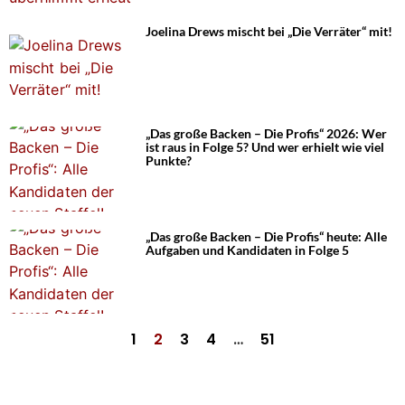
Joelina Drews mischt bei „Die Verräter“ mit!
„Das große Backen – Die Profis“ 2026: Wer
ist raus in Folge 5? Und wer erhielt wie viel
Punkte?
„Das große Backen – Die Profis“ heute: Alle
Aufgaben und Kandidaten in Folge 5
1
2
3
4
…
51