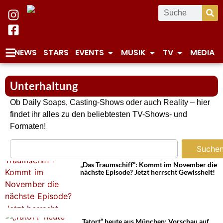
NEWS
STARS
EVENTS
MUSIK
TV
MEDIA
Unterhaltung
Ob Daily Soaps, Casting-Shows oder auch Reality – hier
findet ihr alles zu den beliebtesten TV-Shows- und
Formaten!
Suche
„Das Traumschiff“: Kommt im November die
nächste Episode? Jetzt herrscht Gewissheit!
„Tatort“ heute aus München: Vorschau auf