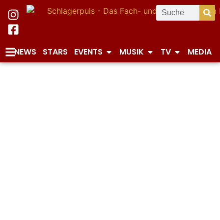
NEWS
STARS
EVENTS
MUSIK
TV
MEDIA