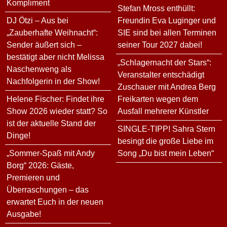
Kompliment
Stefan Mross enthüllt:
DJ Ötzi – Aus bei
Freundin Eva Luginger und
„Zauberhafte Weihnacht“:
SIE sind bei allen Terminen
Sender äußert sich –
seiner Tour 2027 dabei!
bestätigt aber nicht Melissa
„Schlagernacht der Stars“:
Naschenweng als
Veranstalter entschädigt
Nachfolgerin in der Show!
Zuschauer mit Andrea Berg
Helene Fischer: Findet ihre
Freikarten wegen dem
Show 2026 wieder statt? So
Ausfall mehrerer Künstler
ist der aktuelle Stand der
SINGLE-TIPP! Sahra Stern
Dinge!
besingt die große Liebe im
„Sommer-Spaß mit Andy
Song „Du bist mein Leben“
Borg“ 2026: Gäste,
Premieren und
Überraschungen – das
erwartet Euch in der neuen
Ausgabe!