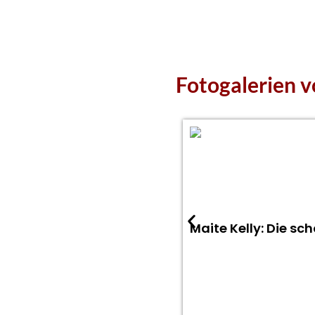
Fotogalerien v
Maite Kelly: Die s