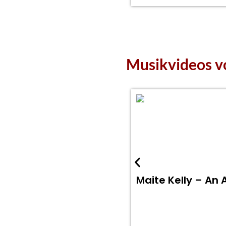
Musikvideos v
Maite Kelly – An