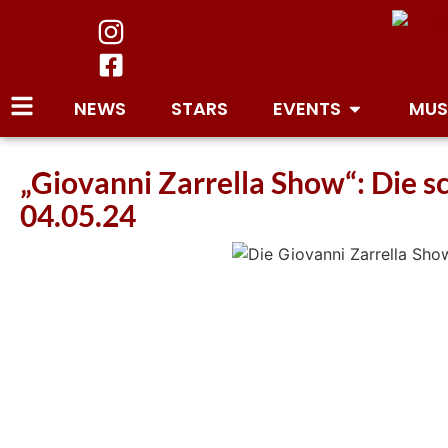
NEWS
STARS
EVENTS
MUS
„Giovanni Zarrella Show“: Die 
04.05.24