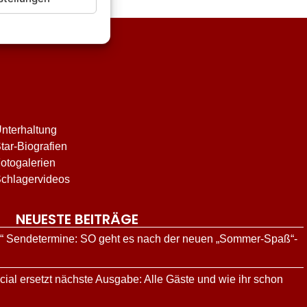
nterhaltung
tar-Biografien
otogalerien
chlagervideos
NEUESTE BEITRÄGE
g“ Sendetermine: SO geht es nach der neuen „Sommer-Spaß“-
al ersetzt nächste Ausgabe: Alle Gäste und wie ihr schon