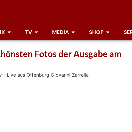
IK
TV
MEDIA
SHOP
SE
schönsten Fotos der Ausgabe am