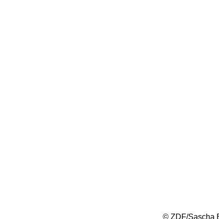
© ZDF/Sascha