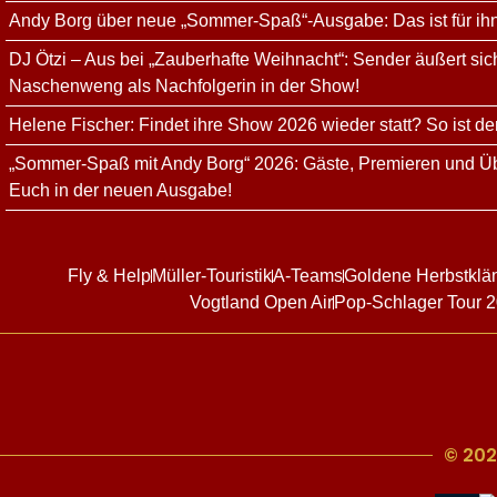
Andy Borg über neue „Sommer-Spaß“-Ausgabe: Das ist für ih
DJ Ötzi – Aus bei „Zauberhafte Weihnacht“: Sender äußert sich
Naschenweng als Nachfolgerin in der Show!
Helene Fischer: Findet ihre Show 2026 wieder statt? So ist de
„Sommer-Spaß mit Andy Borg“ 2026: Gäste, Premieren und Üb
Euch in der neuen Ausgabe!
Fly & Help
Müller-Touristik
A-Teams
Goldene Herbstklä
Vogtland Open Air
Pop-Schlager Tour 
© 202