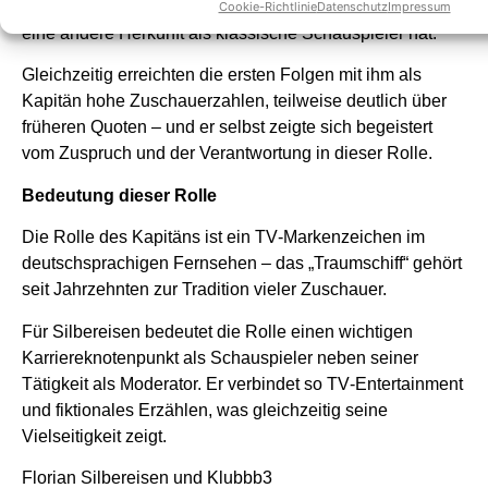
oder Kritik, weil Silbereisen als Moderator und Entertainer
Cookie-Richtlinie
Datenschutz
Impressum
eine andere Herkunft als klassische Schauspieler hat.
Gleichzeitig erreichten die ersten Folgen mit ihm als
Kapitän hohe Zuschauerzahlen, teilweise deutlich über
früheren Quoten – und er selbst zeigte sich begeistert
vom Zuspruch und der Verantwortung in dieser Rolle.
Bedeutung dieser Rolle
Die Rolle des Kapitäns ist ein TV‑Markenzeichen im
deutschsprachigen Fernsehen – das „Traumschiff“ gehört
seit Jahrzehnten zur Tradition vieler Zuschauer.
Für Silbereisen bedeutet die Rolle einen wichtigen
Karriereknotenpunkt als Schauspieler neben seiner
Tätigkeit als Moderator. Er verbindet so TV‑Entertainment
und fiktionales Erzählen, was gleichzeitig seine
Vielseitigkeit zeigt.
Florian Silbereisen und Klubbb3