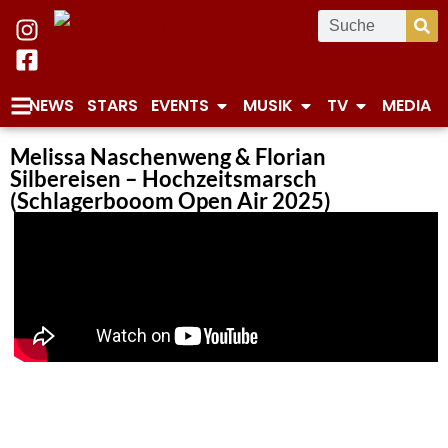
NEWS
STARS
EVENTS
MUSIK
TV
MEDIA
Melissa Naschenweng & Florian
Silbereisen – Hochzeitsmarsch
(Schlagerbooom Open Air 2025)