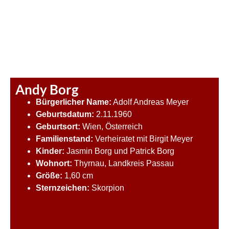
Andy Borg
Bürgerlicher Name:
Adolf Andreas Meyer
Geburtsdatum:
2.11.1960
Geburtsort:
Wien, Österreich
Familienstand:
Verheiratet mit Birgit Meyer
Kinder:
Jasmin Borg und Patrick Borg
Wohnort:
Thyrnau, Landkreis Passau
Größe:
1,60 cm
Sternzeich
e
n:
Skorpion