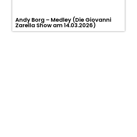
Andy Borg – Medley (Die Giovanni
A
Zarella Show am 14.03.2026)
(