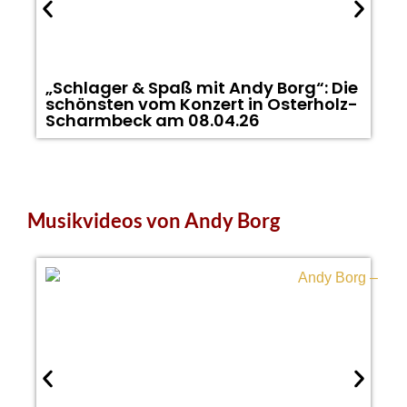
„Schlager & Spaß mit Andy Borg“: Die
„
schönsten vom Konzert in Osterholz-
S
Scharmbeck am 08.04.26
Musikvideos von Andy Borg