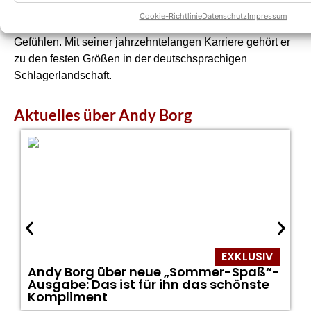
Schlager und volkstümlichen Melodien. Seine Lieder
Cookie-Richtlinie
Datenschutz
Impressum
handeln häufig von Liebe, Sehnsucht und heimatlichen
Gefühlen. Mit seiner jahrzehntelangen Karriere gehört er
zu den festen Größen in der deutschsprachigen
Schlagerlandschaft.
Aktuelles über Andy Borg
EXKLUSIV
Andy Borg über neue „Sommer-Spaß“-
Ausgabe: Das ist für ihn das schönste
Kompliment