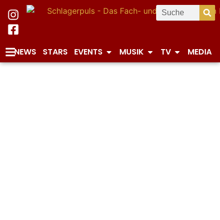
NEWS
STARS
EVENTS
MUSIK
TV
MEDIA