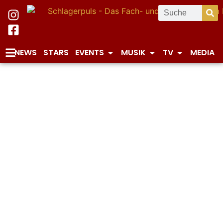
NEWS
STARS
EVENTS
MUSIK
TV
MEDIA