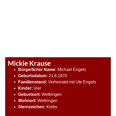
Mickie Krause
Bürgerlicher Name:
Michael Engels
Geburtsdatum:
21.6.1970
Familienstand:
Verheiratet mit Ute Engels
Kinder:
Vier
Geburtsort:
Wettringen
Wohnort:
Wettringen
Sternzeichen:
Krebs