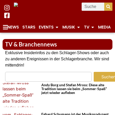
NEWS
STARS
EVENTS
MUSIK
TV
MEDIA
TV & Branchennews
Exklusive Insiderinfos zu den Schlager-Shows oder auch
zu anderen Ereignissen in der Schlagerbranche. Wir sind
mittendrin!
Suche
Andy Borg und Stefan Mross: Diese alte
Tradition lassen sie beim „Sommer-Spaß“
jetzt wieder aufleben
Eghard Schumann ist der Musikproduzent