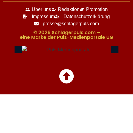
Über uns
Redaktion
Promotion
Impressum
Datenschutzerklärung
presse@schlagerpuls.com
© 2026 Schlagerpuls.com –
eine Marke der Puls-Medienportale UG​