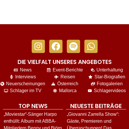
DIE VIELFALT UNSERES ANGEBOTES
News
Event-Berichte
Unterhaltung
Interviews
Reisen
Star-Biografien
Neuerscheinungen
Österreich
Fotogalerien
Schlager im TV
Mallorca
Schlagervideos
TOP NEWS
NEUESTE BEITRÄGE
„Moviestar“-Sänger Harpo
„Giovanni Zarrella Show“:
enthüllt: Album mit ABBA-
Gäste, Premieren und
Mitgliedern Benny und Björn
Überraschungen! Das