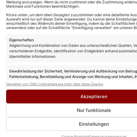
Werbung anzuzeigen. Wenn du nicht zustimmst oder die Zustimmung widerruf
Merkmale und Funktionen beeinträchtigen.
Klicke unten, um dem oben Gesagten zuzustimmen oder eine detaillierte Aus
Auswahl wird nur auf dieser Seite angewendet. Du kannst deine Einstellunge
einschließlich des Widerrufs deiner Einwilligung, indem du die Schaltflächen 
verwendest oder auf die Schaltfläche "Einwilligung verwalten" am unteren Bi
Eigenschaften
Abgleichung und Kombination von Daten aus unterschiedlichen Quellen, V
verschiedener Endgeräte, Identifikation von Endgeräten anhand automatis
übermittelter Informationen.
Gewährleistung der Sicherheit, Verhinderung und Aufdeckung von Betru
Fehlerbehebung, Bereitstellung und Anzeige von Werbung und Inhalten, I
Entscheidungen zum Datenschutz speichern und übermitteln.
Verwalten von 1380-Lieferanten
Lese mehr über diese Zwecke
Akzeptieren
Nur funktionale
Einstellungen
Cookie-Richtlinie
Datenschutz
Impressum