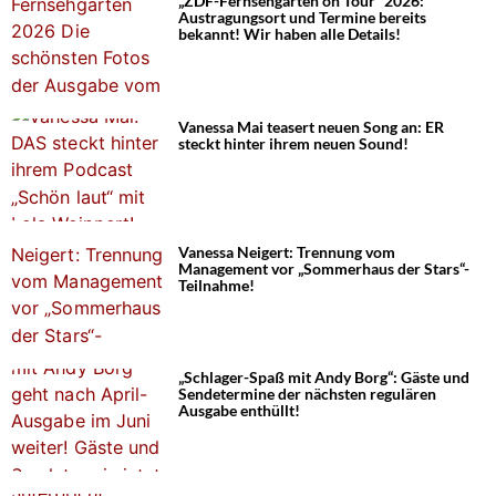
„ZDF-Fernsehgarten on Tour“ 2026:
Austragungsort und Termine bereits
bekannt! Wir haben alle Details!
Vanessa Mai teasert neuen Song an: ER
steckt hinter ihrem neuen Sound!
Vanessa Neigert: Trennung vom
Management vor „Sommerhaus der Stars“-
Teilnahme!
„Schlager-Spaß mit Andy Borg“: Gäste und
Sendetermine der nächsten regulären
Ausgabe enthüllt!