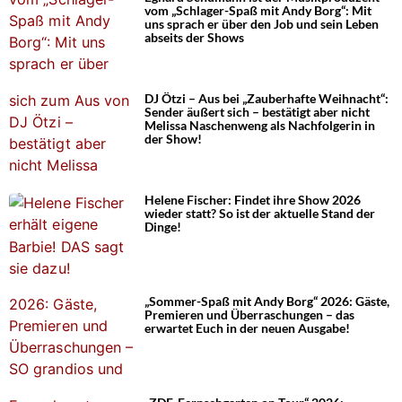
vom „Schlager-Spaß mit Andy Borg“: Mit
uns sprach er über den Job und sein Leben
abseits der Shows
DJ Ötzi – Aus bei „Zauberhafte Weihnacht“:
Sender äußert sich – bestätigt aber nicht
Melissa Naschenweng als Nachfolgerin in
der Show!
Helene Fischer: Findet ihre Show 2026
wieder statt? So ist der aktuelle Stand der
Dinge!
„Sommer-Spaß mit Andy Borg“ 2026: Gäste,
Premieren und Überraschungen – das
erwartet Euch in der neuen Ausgabe!