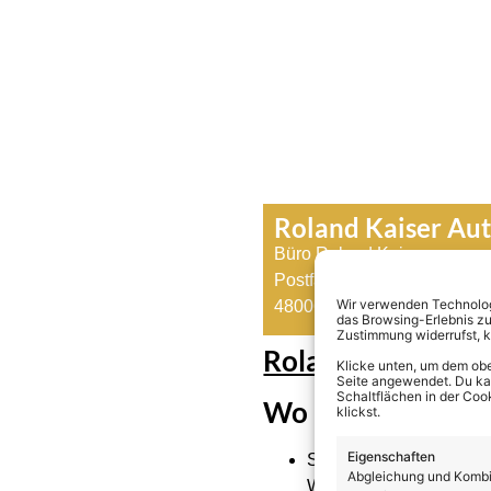
Roland Kaiser Au
Büro Roland Kaiser
Postfach 17 20
Wir verwenden Technologi
48006 Münster
das Browsing-Erlebnis zu
Zustimmung widerrufst, 
Roland Kaiser – B
Klicke unten, um dem obe
Seite angewendet. Du kann
Schaltflächen in der Coo
Wo und wie ist R
klickst.
Eigenschaften
Seine leibliche Mutter 
Abgleichung und Kombin
Waisenhaus aus bzw. gab