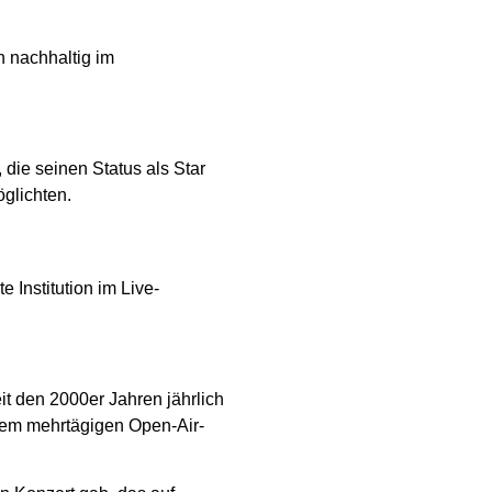
n nachhaltig im
 die seinen Status als Star
öglichten.
 Institution im Live-
it den 2000er Jahren jährlich
inem mehrtägigen Open-Air-