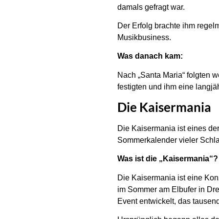
damals gefragt war.
Der Erfolg brachte ihm regelm
Musikbusiness.
Was danach kam:
Nach „Santa Maria“ folgten we
festigten und ihm eine langjä
Die Kaisermania
Die Kaisermania ist eines de
Sommerkalender vieler Schlag
Was ist die „Kaisermania“?
Die Kaisermania ist eine Kon
im Sommer am Elbufer in Dres
Event entwickelt, das tause