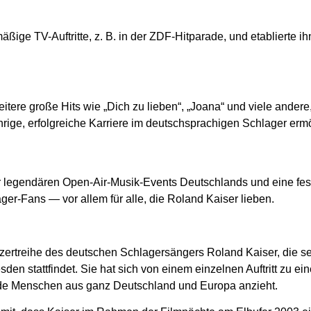
äßige TV-Auftritte, z. B. in der ZDF-Hitparade, und etablierte ih
itere große Hits wie „Dich zu lieben“, „Joana“ und viele andere,
hrige, erfolgreiche Karriere im deutschsprachigen Schlager erm
r legendären Open-Air-Musik-Events Deutschlands und eine feste
er-Fans — vor allem für alle, die Roland Kaiser lieben.
zertreihe des deutschen Schlagersängers Roland Kaiser, die se
den stattfindet. Sie hat sich von einem einzelnen Auftritt zu e
nde Menschen aus ganz Deutschland und Europa anzieht.