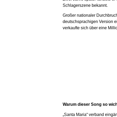
Schlagerszene bekannt.
Großer nationaler Durchbruc
deutschsprachigen Version ei
verkaufte sich über eine Mil
Warum dieser Song so wich
„Santa Maria“ verband eingän