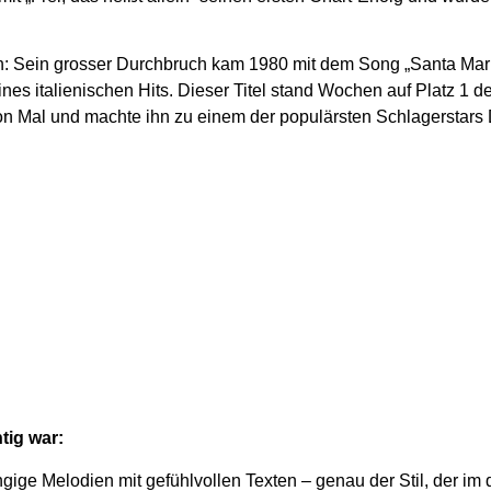
h: Sein grosser Durchbruch kam 1980 mit dem Song „Santa Mari
nes italienischen Hits. Dieser Titel stand Wochen auf Platz 1 d
lion Mal und machte ihn zu einem der populärsten Schlagerstars
tig war:
gige Melodien mit gefühlvollen Texten – genau der Stil, der i