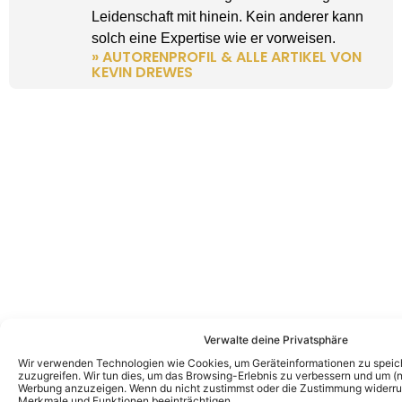
Leidenschaft mit hinein. Kein anderer kann
solch eine Expertise wie er vorweisen.
» AUTORENPROFIL & ALLE ARTIKEL VON
KEVIN DREWES
Verwalte deine Privatsphäre
Wir verwenden Technologien wie Cookies, um Geräteinformationen zu speic
zuzugreifen. Wir tun dies, um das Browsing-Erlebnis zu verbessern und um (ni
Werbung anzuzeigen. Wenn du nicht zustimmst oder die Zustimmung widerruf
Merkmale und Funktionen beeinträchtigen.