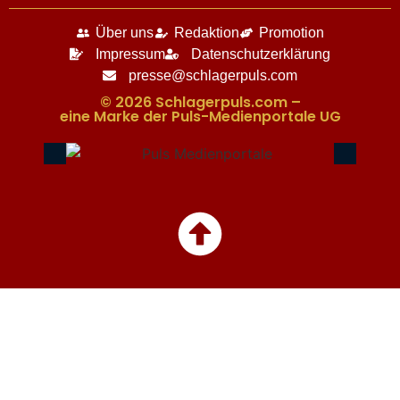
Über uns
Redaktion
Promotion
Impressum
Datenschutzerklärung
presse@schlagerpuls.com
© 2026 Schlagerpuls.com –
eine Marke der Puls-Medienportale UG​