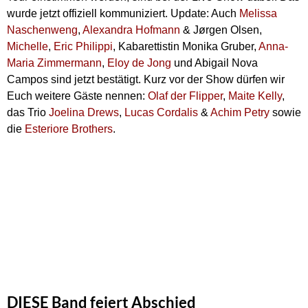
wurde jetzt offiziell kommuniziert. Update: Auch
Melissa
Naschenweng
,
Alexandra Hofmann
& Jørgen Olsen,
Michelle
,
Eric Philippi
, Kabarettistin Monika Gruber,
Anna-
Maria Zimmermann
,
Eloy de Jong
und Abigail Nova
Campos sind jetzt bestätigt. Kurz vor der Show dürfen wir
Euch weitere Gäste nennen:
Olaf der Flipper
,
Maite Kelly
,
das Trio
Joelina Drews
,
Lucas Cordalis
&
Achim Petry
sowie
die
Esteriore Brothers
.
DIESE Band feiert Abschied