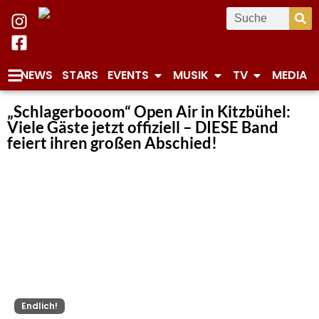
NEWS
STARS
EVENTS
MUSIK
TV
MEDIA
„Schlagerbooom“ Open Air in Kitzbühel:
Viele Gäste jetzt offiziell – DIESE Band
feiert ihren großen Abschied!
Endlich!