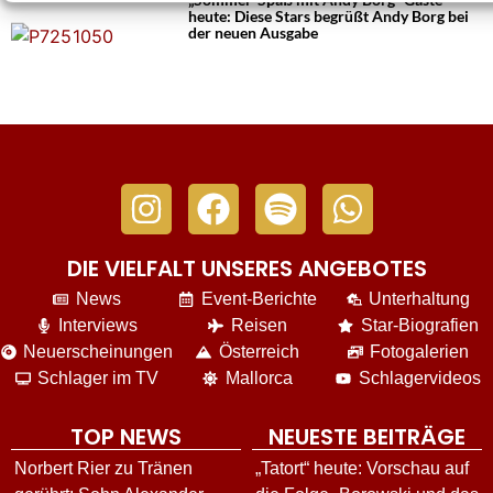
heute: Diese Stars begrüßt Andy Borg bei
der neuen Ausgabe
DIE VIELFALT UNSERES ANGEBOTES
News
Event-Berichte
Unterhaltung
Interviews
Reisen
Star-Biografien
Neuerscheinungen
Österreich
Fotogalerien
Schlager im TV
Mallorca
Schlagervideos
TOP NEWS
NEUESTE BEITRÄGE
Norbert Rier zu Tränen
„Tatort“ heute: Vorschau auf