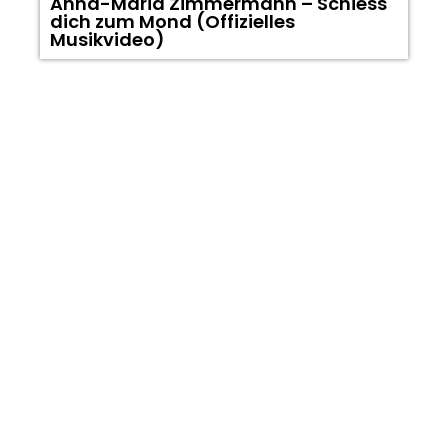
Anna-Maria Zimmermann – Schiess
dich zum Mond (Offizielles
Musikvideo)