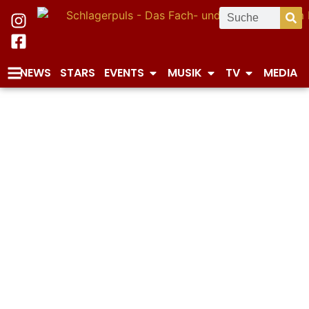
NEWS
STARS
EVENTS
MUSIK
TV
MEDIA