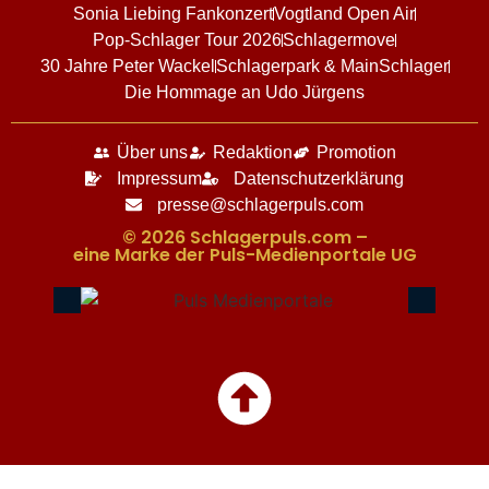
Sonia Liebing Fankonzert
Vogtland Open Air
Pop-Schlager Tour 2026
Schlagermove
30 Jahre Peter Wackel
Schlagerpark & MainSchlager
Die Hommage an Udo Jürgens
Über uns
Redaktion
Promotion
Impressum
Datenschutzerklärung
presse@schlagerpuls.com
© 2026 Schlagerpuls.com –
eine Marke der Puls-Medienportale UG​