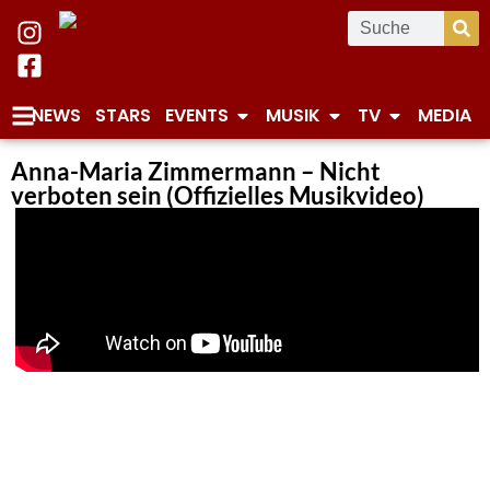
NEWS
STARS
EVENTS
MUSIK
TV
MEDIA
Anna-Maria Zimmermann – Nicht
verboten sein (Offizielles Musikvideo)