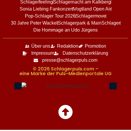
Schlagerfeeling
Schlagernacht am Kalkberg
Sonia Liebing Fankonzert
Vogtland Open Air
Pop-Schlager Tour 2026
Schlagermove
30 Jahre Peter Wackel
Schlagerpark & MainSchlager
Die Hommage an Udo Jürgens
Über uns
Redaktion
Promotion
Impressum
Datenschutzerklärung
presse@schlagerpuls.com
© 2026 Schlagerpuls.com –
eine Marke der Puls-Medienportale UG​