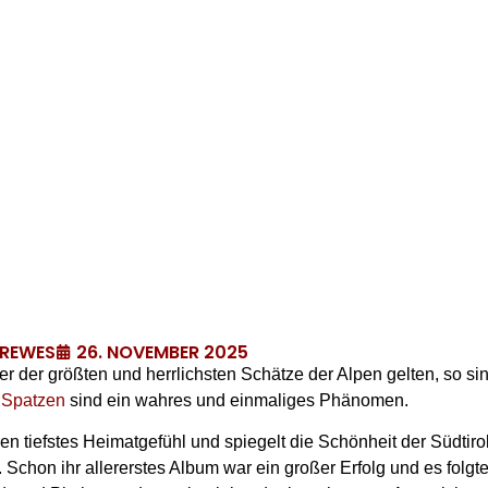
26. NOVEMBER 2025
DREWES
ner der größten und herrlichsten Schätze der Alpen gelten, so sin
r Spatzen
sind ein wahres und einmaliges Phänomen.
ahren tiefstes Heimatgefühl und spiegelt die Schönheit der Südtir
Schon ihr allererstes Album war ein großer Erfolg und es folgt