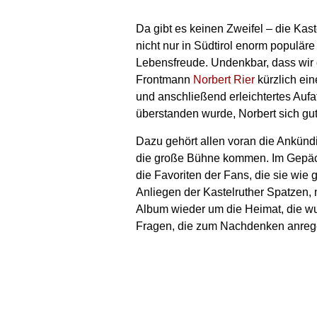
Da gibt es keinen Zweifel – die Kast
nicht nur in Südtirol enorm populäre 
Lebensfreude. Undenkbar, dass wir 
Frontmann
Norbert Rier
kürzlich ein
und anschließend erleichtertes Aufat
überstanden wurde, Norbert sich gut 
Dazu gehört allen voran die Ankünd
die große Bühne kommen. Im Gepäck
die Favoriten der Fans, die sie wie
Anliegen der Kastelruther Spatzen,
Album wieder um die Heimat, die wu
Fragen, die zum Nachdenken anreg