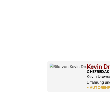
Kevin D
CHEFREDAK
Kevin Drewes
Erfahrung und
» AUTORENP