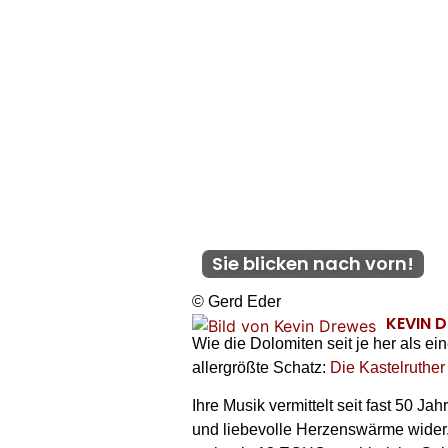
Sie blicken nach vorn!
© Gerd Eder
KEVIN 
Wie die Dolomiten seit je her als ei
allergrößte Schatz:
Die Kastelruthe
Ihre Musik vermittelt seit fast 50 J
und liebevolle Herzenswärme wider. 