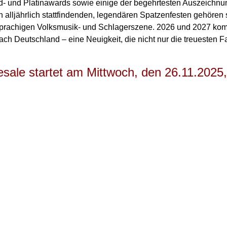
- und Platinawards sowie einige der begehrtesten Auszeichnun
den alljährlich stattfindenden, legendären Spatzenfesten gehören
hsprachigen Volksmusik- und Schlagerszene. 2026 und 2027 kom
ch Deutschland – eine Neuigkeit, die nicht nur die treuesten F
sale startet am Mittwoch, den 26.11.202