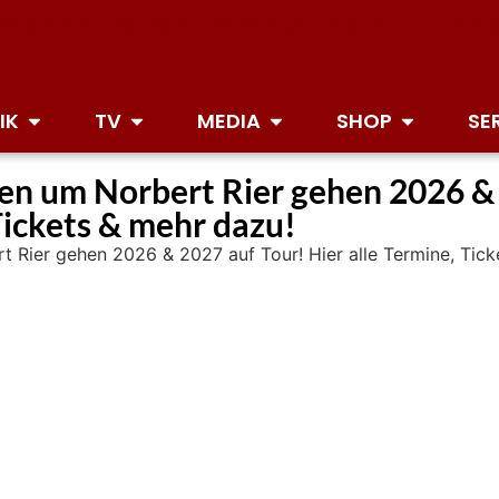
IK
TV
MEDIA
SHOP
SE
en um Norbert Rier gehen 2026 &
Tickets & mehr dazu!