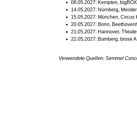
08.05.2027: Kempten, bigB
14.05.2027: Nürnberg, Meister
15.05.2027: München, Circus
20.05.2027: Bonn, Beethovenh
21.05.2027: Hannover, Theate
22.05.2027: Bamberg, brose 
Verwendete Quellen: Semmel Conce