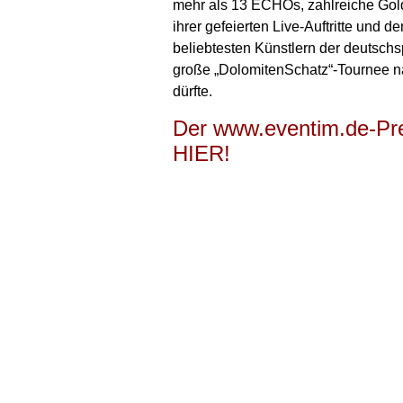
mehr als 13 ECHOs, zahlreiche Gold
ihrer gefeierten Live-Auftritte und 
beliebtesten Künstlern der deutsc
große „DolomitenSchatz“-Tournee na
dürfte.
Der www.eventim.de-Pre
HIER!