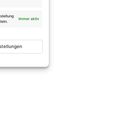
stellung
Immer aktiv
teln.
stellungen