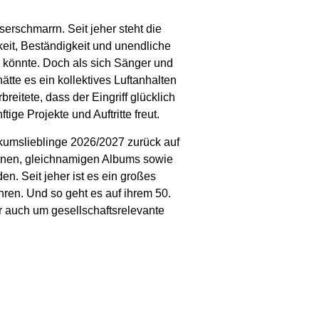
erschmarrn. Seit jeher steht die
igkeit, Beständigkeit und unendliche
 könnte. Doch als sich Sänger und
tte es ein kollektives Luftanhalten
reitete, dass der Eingriff glücklich
ge Projekte und Auftritte freut.
ikumslieblinge 2026/2027 zurück auf
nenen, gleichnamigen Albums sowie
n. Seit jeher ist es ein großes
ren. Und so geht es auf ihrem 50.
 auch um gesellschaftsrelevante