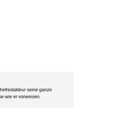
Chefredakteur seine ganze
se wie er vorweisen.