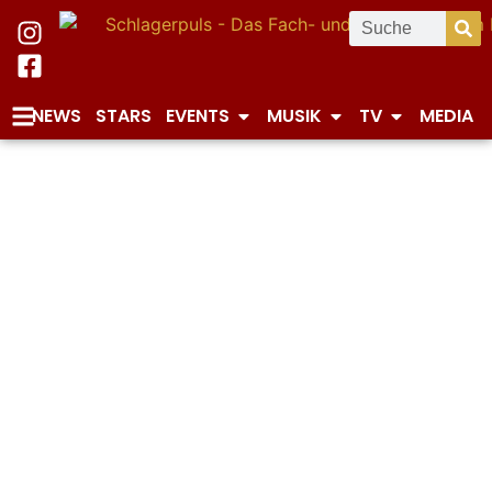
NEWS
STARS
EVENTS
MUSIK
TV
MEDIA