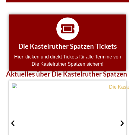
Die Kastelruther Spatzen Tickets
Hier klicken und direkt Tickets für alle Termine von
Die Kastelruther Spatzen sichern!
Aktuelles über Die Kastelruther Spatzen