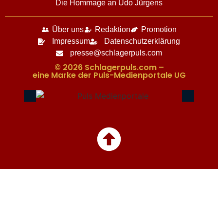
Die Hommage an Udo Jürgens
Über uns
Redaktion
Promotion
Impressum
Datenschutzerklärung
presse@schlagerpuls.com
© 2026 Schlagerpuls.com –
eine Marke der Puls-Medienportale UG​