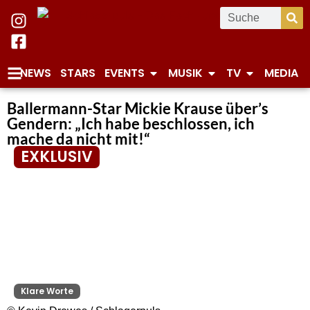
NEWS
STARS
EVENTS
MUSIK
TV
MEDIA
Ballermann-Star Mickie Krause über’s
Gendern: „Ich habe beschlossen, ich
mache da nicht mit!“
EXKLUSIV
Klare Worte