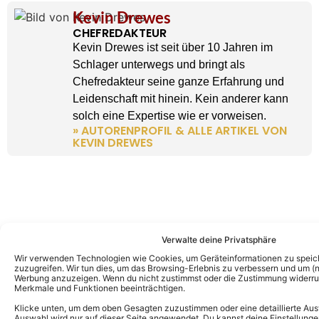
Kevin Drewes
CHEFREDAKTEUR
Kevin Drewes ist seit über 10 Jahren im
Schlager unterwegs und bringt als
Chefredakteur seine ganze Erfahrung und
Leidenschaft mit hinein. Kein anderer kann
solch eine Expertise wie er vorweisen.
» AUTORENPROFIL & ALLE ARTIKEL VON
KEVIN DREWES
Verwalte deine Privatsphäre
Wir verwenden Technologien wie Cookies, um Geräteinformationen zu speic
zuzugreifen. Wir tun dies, um das Browsing-Erlebnis zu verbessern und um (ni
Werbung anzuzeigen. Wenn du nicht zustimmst oder die Zustimmung widerruf
Merkmale und Funktionen beeinträchtigen.
Klicke unten, um dem oben Gesagten zuzustimmen oder eine detaillierte Aus
Auswahl wird nur auf dieser Seite angewendet. Du kannst deine Einstellunge