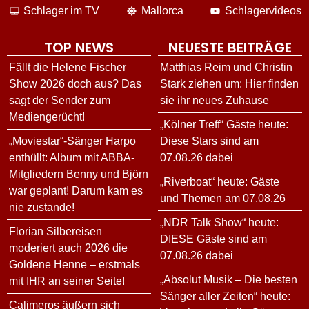
Schlager im TV
Mallorca
Schlagervideos
TOP NEWS
NEUESTE BEITRÄGE
Fällt die Helene Fischer
Matthias Reim und Christin
Show 2026 doch aus? Das
Stark ziehen um: Hier finden
sagt der Sender zum
sie ihr neues Zuhause
Mediengerücht!
„Kölner Treff“ Gäste heute:
„Moviestar“-Sänger Harpo
Diese Stars sind am
enthüllt: Album mit ABBA-
07.08.26 dabei
Mitgliedern Benny und Björn
„Riverboat“ heute: Gäste
war geplant! Darum kam es
und Themen am 07.08.26
nie zustande!
„NDR Talk Show“ heute:
Florian Silbereisen
DIESE Gäste sind am
moderiert auch 2026 die
07.08.26 dabei
Goldene Henne – erstmals
„Absolut Musik – Die besten
mit IHR an seiner Seite!
Sänger aller Zeiten“ heute:
Calimeros äußern sich