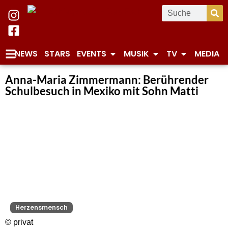
NEWS
STARS
EVENTS
MUSIK
TV
MEDIA
Anna-Maria Zimmermann: Berührender
Schulbesuch in Mexiko mit Sohn Matti
Herzensmensch
© privat