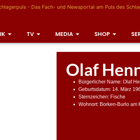
IK
TV
MEDIA
SHOP
SE
Olaf Hen
Bürgerlicher Name: Olaf H
Geburtsdatum: 14. März 19
Sternzeichen: Fische
Wohnort: Borken-Burlo am 