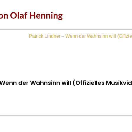
on Olaf Henning
 Wenn der Wahnsinn will (Offizielles Musikvi