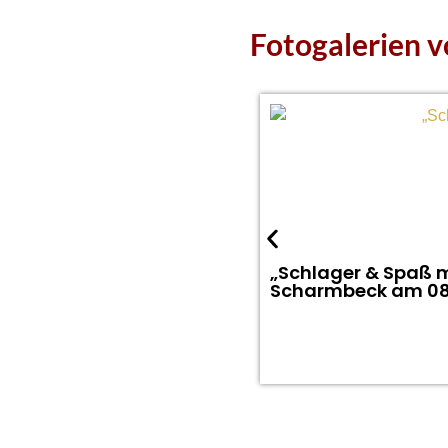
Fotogalerien 
„Schlager & Spaß m
Scharmbeck am 08