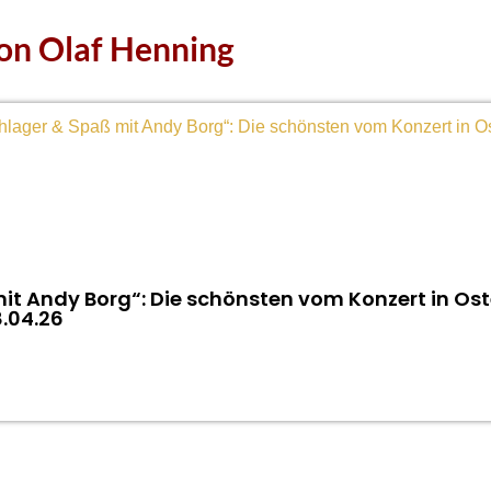
von Olaf Henning
it Andy Borg“: Die schönsten vom Konzert in Ost
.04.26