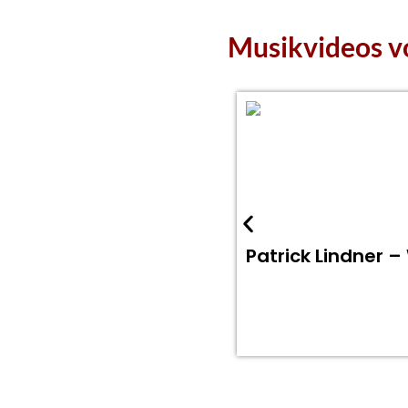
Musikvideos v
Patrick Lindner –