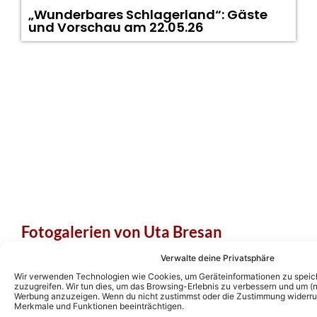
„Wunderbares Schlagerland“: Gäste
und Vorschau am 22.05.26
Fotogalerien von Uta Bresan
Verwalte deine Privatsphäre
Wir verwenden Technologien wie Cookies, um Geräteinformationen zu speic
Musikvideos von Uta Bresan
zuzugreifen. Wir tun dies, um das Browsing-Erlebnis zu verbessern und um (ni
Werbung anzuzeigen. Wenn du nicht zustimmst oder die Zustimmung widerruf
Merkmale und Funktionen beeinträchtigen.