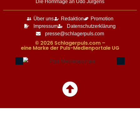
Die Hommage an Udo Jürgens
Über uns
Redaktion
Promotion
Impressum
Datenschutzerklärung
presse@schlagerpuls.com
© 2026 Schlagerpuls.com –
eine Marke der Puls-Medienportale UG​