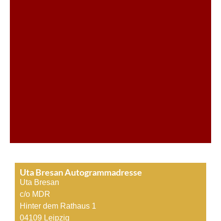
Uta Bresan Autogrammadresse
Uta Bresan
c/o MDR
Hinter dem Rathaus 1
04109 Leipzig