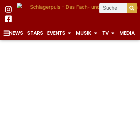
NEWS
STARS
EVENTS
MUSIK
TV
MEDIA