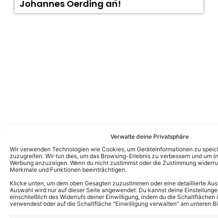
Johannes Oerding an!
Verwalte deine Privatsphäre
Fotogalerien von Peter Maffay
Wir verwenden Technologien wie Cookies, um Geräteinformationen zu speic
zuzugreifen. Wir tun dies, um das Browsing-Erlebnis zu verbessern und um (ni
Werbung anzuzeigen. Wenn du nicht zustimmst oder die Zustimmung widerruf
Merkmale und Funktionen beeinträchtigen.
Klicke unten, um dem oben Gesagten zuzustimmen oder eine detaillierte Aus
Auswahl wird nur auf dieser Seite angewendet. Du kannst deine Einstellunge
einschließlich des Widerrufs deiner Einwilligung, indem du die Schaltflächen 
verwendest oder auf die Schaltfläche "Einwilligung verwalten" am unteren Bi