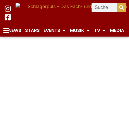
NEWS
STARS
EVENTS
MUSIK
TV
MEDIA