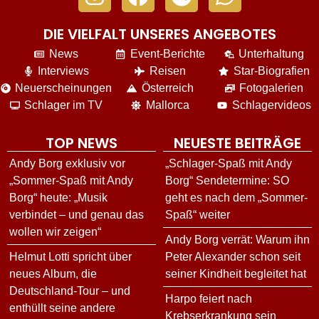
DIE VIELFALT UNSERES ANGEBOTES
News
Event-Berichte
Unterhaltung
Interviews
Reisen
Star-Biografien
Neuerscheinungen
Österreich
Fotogalerien
Schlager im TV
Mallorca
Schlagervideos
TOP NEWS
NEUESTE BEITRÄGE
Andy Borg exklusiv vor
„Schlager-Spaß mit Andy
„Sommer-Spaß mit Andy
Borg“ Sendetermine: SO
Borg“ heute: „Musik
geht es nach dem „Sommer-
verbindet – und genau das
Spaß“ weiter
wollen wir zeigen“
Andy Borg verrät: Warum ihn
Helmut Lotti spricht über
Peter Alexander schon seit
neues Album, die
seiner Kindheit begleitet hat
Deutschland-Tour – und
Harpo feiert nach
enthüllt seine andere
Krebserkrankung sein