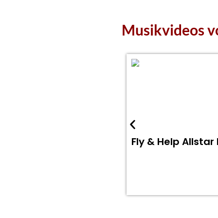
Musikvideos v
Fly & Help Allsta