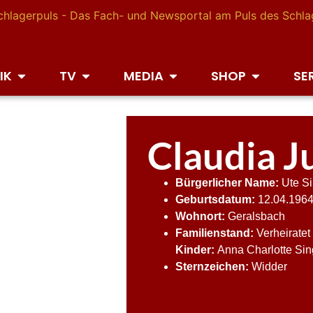
IK
TV
MEDIA
SHOP
SE
Claudia J
Bürgerlicher Name:
Ute S
Geburtsdatum:
12.04.196
Wohnort:
Geralsbach
Familienstand:
Verheiratet
Kinder:
Anna Charlotte Sin
Sternzeichen:
Widder