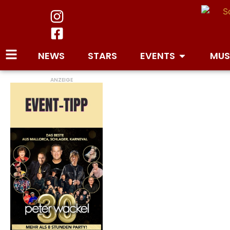
NEWS
STARS
EVENTS
MUS
ANZEIGE