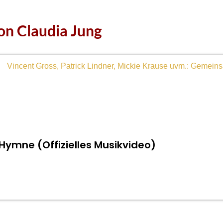
on Claudia Jung
r Hymne (Offizielles Musikvideo)