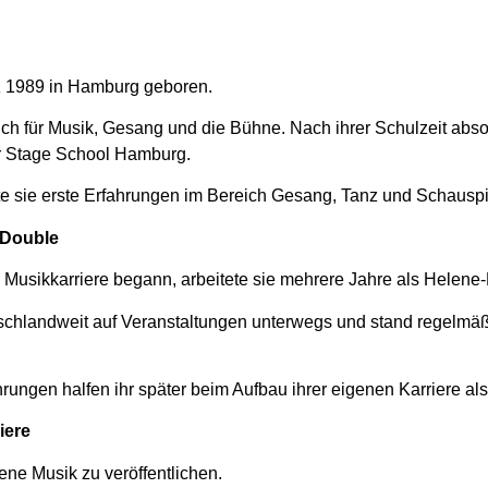
z 1989 in Hamburg geboren.
sich für Musik, Gesang und die Bühne. Nach ihrer Schulzeit abso
er Stage School Hamburg.
e sie erste Erfahrungen im Bereich Gesang, Tanz und Schauspi
r-Double
 Musikkarriere begann, arbeitete sie mehrere Jahre als Helene
schlandweit auf Veranstaltungen unterwegs und stand regelmäß
ungen halfen ihr später beim Aufbau ihrer eigenen Karriere al
iere
ne Musik zu veröffentlichen.