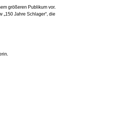
einem größeren Publikum vor.
w „150 Jahre Schlager“, die
rin.