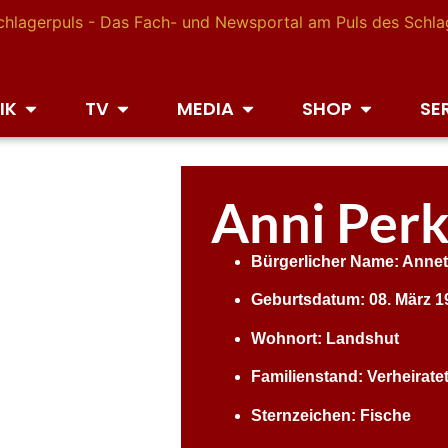
IK
TV
MEDIA
SHOP
SE
Anni Per
Bürgerlicher Name: Annet
Geburtsdatum: 08. März 1
Wohnort: Landshut
Familienstand:
Verheirate
Sternzeichen: Fische