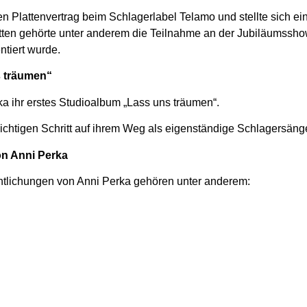
nen Plattenvertrag beim Schlagerlabel Telamo und stellte sich 
itten gehörte unter anderem die Teilnahme an der Jubiläumssho
ntiert wurde.
 träumen“
ka ihr erstes Studioalbum „Lass uns träumen“.
chtigen Schritt auf ihrem Weg als eigenständige Schlagersänge
n Anni Perka
ntlichungen von Anni Perka gehören unter anderem: