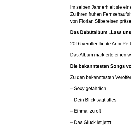
Im selben Jahr erhielt sie ei
Zu ihren frühen Fernsehauftr
von Florian Silbereisen präse
Das Debütalbum „Lass uns
2016 veröffentlichte Anni Per
Das Album markierte einen wi
Die bekanntesten Songs vo
Zu den bekanntesten Veröffe
– Sexy gefährlich
– Dein Blick sagt alles
– Einmal zu oft
– Das Glück ist jetzt