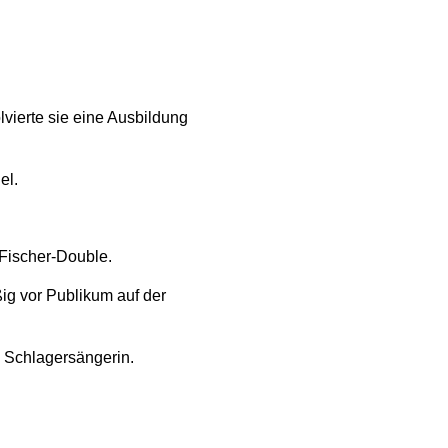
lvierte sie eine Ausbildung
el.
-Fischer-Double.
ig vor Publikum auf der
s Schlagersängerin.