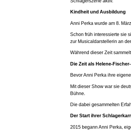
Schlagerszene aktiv.
Kindheit und Ausbildung
Anni Perka wurde am 8. Mär
Schon früh interessierte sie 
zur Musicaldarstellerin an d
Während dieser Zeit sammelt
Die Zeit als Helene-Fische
Bevor Anni Perka ihre eigene
Mit dieser Show war sie deut
Bühne.
Die dabei gesammelten Erfahr
Der Start ihrer Schlagerkarr
2015 begann Anni Perka, eige