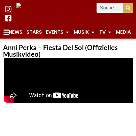
NEWS
STARS
EVENTS
MUSIK
TV
MEDIA
Anni Perka – Fiesta Del Sol (Offizielles
Musikvideo)