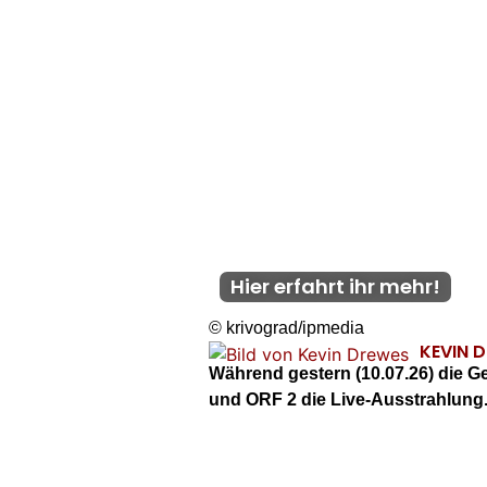
Hier erfahrt ihr mehr!
© krivograd/ipmedia
KEVIN 
Während gestern (10.07.26) die G
und ORF 2 die Live-Ausstrahlung.