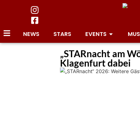
NEWS
STARS
EVENTS
MUS
„STARnacht am Wört
Klagenfurt dabei