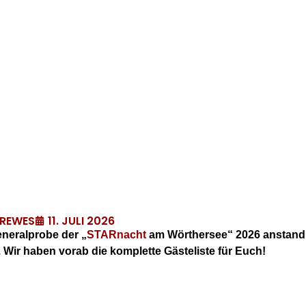
11. JULI 2026
DREWES
eneralprobe der „
STARnacht
am Wörthersee“ 2026 anstand,
 Wir haben vorab die komplette Gästeliste für Euch!