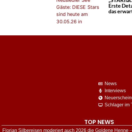
„STARnac
Erste Det
das erwar
News
Interviews
Neuerschei
Schlager im
TOP NEWS
Florian Silbereisen moderiert auch 2026 die Goldene Henne –