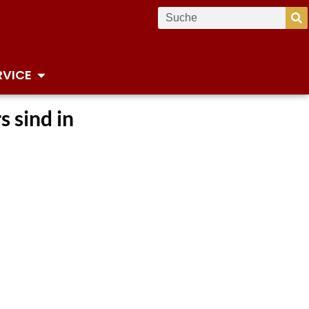
RVICE
 sind in