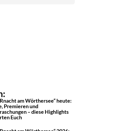
n:
Rnacht am Wörthersee“ heute:
e, Premieren und
raschungen – diese Highlights
rten Euch