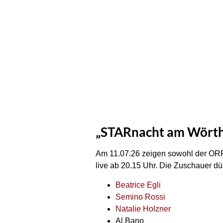
„STARnacht am Wörthe
Am 11.07.26 zeigen sowohl der OR
live ab 20.15 Uhr. Die Zuschauer dür
Beatrice Egli
Semino Rossi
Natalie Holzner
Al Bano