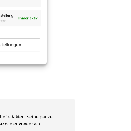
stellung
Immer aktiv
teln.
stellungen
Chefredakteur seine ganze
se wie er vorweisen.