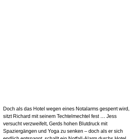
Doch als das Hotel wegen eines Notalarms gesperrt wird,
sitzt Richard mit seinem Techtelmechtel fest … Jess
versucht verzweifelt, Gerds hohen Blutdruck mit
Spaziergängen und Yoga zu senken – doch als er sich
endlich entspannt, schallt ein Notfall-Alarm durchs Hotel.