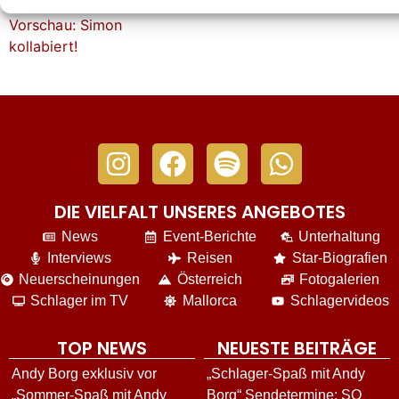
DIE VIELFALT UNSERES ANGEBOTES
News
Event-Berichte
Unterhaltung
Interviews
Reisen
Star-Biografien
Neuerscheinungen
Österreich
Fotogalerien
Schlager im TV
Mallorca
Schlagervideos
TOP NEWS
NEUESTE BEITRÄGE
Andy Borg exklusiv vor
„Schlager-Spaß mit Andy
„Sommer-Spaß mit Andy
Borg“ Sendetermine: SO