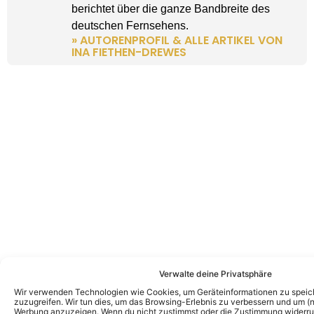
berichtet über die ganze Bandbreite des
deutschen Fernsehens.
» AUTORENPROFIL & ALLE ARTIKEL VON
INA FIETHEN-DREWES
Verwalte deine Privatsphäre
Wir verwenden Technologien wie Cookies, um Geräteinformationen zu speic
zuzugreifen. Wir tun dies, um das Browsing-Erlebnis zu verbessern und um (ni
Werbung anzuzeigen. Wenn du nicht zustimmst oder die Zustimmung widerruf