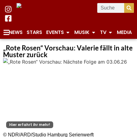
NEWS
STARS
EVENTS
MUSIK
TV
MEDIA
„Rote Rosen“ Vorschau: Valerie fällt in alte
Muster zurück
Hier erfahrt ihr mehr!
© NDR/ARD/Studio Hamburg Serienwerft