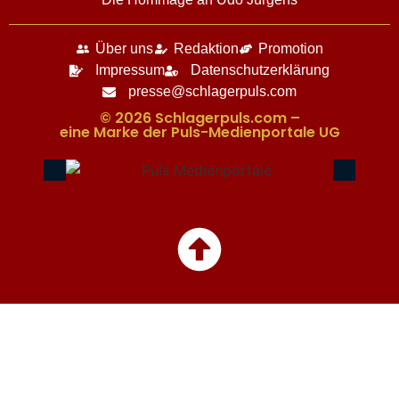
Über uns
Redaktion
Promotion
Impressum
Datenschutzerklärung
presse@schlagerpuls.com
© 2026 Schlagerpuls.com –
eine Marke der Puls-Medienportale UG​