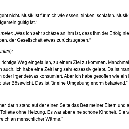
 geht nicht. Musik ist für mich wie essen, trinken, schlafen. Mus
gemein gültig ist.“
nmeier
: „Was ich sehr schätze an ihm ist, dass ihm der Erfolg nie
aben, der Gesellschaft etwas zurückzugeben.“
unkte):
der richtige Weg eingefallen, zu einem Ziel zu kommen. Manchma
h auch. Ich habe eine Zeit lang sehr exzessiv gelebt. Da ist man
oder irgendetwas konsumiert. Aber ich habe gesoffen wie ein L
oluter Bösewicht. Das ist für eine Umgebung enorm belastend.“
r, darin stand auf der einen Seite das Bett meiner Eltern und 
 Toilette ohne Heizung. Es war aber eine schöne Kindheit. Sie
reich an menschlicher Wärme.“