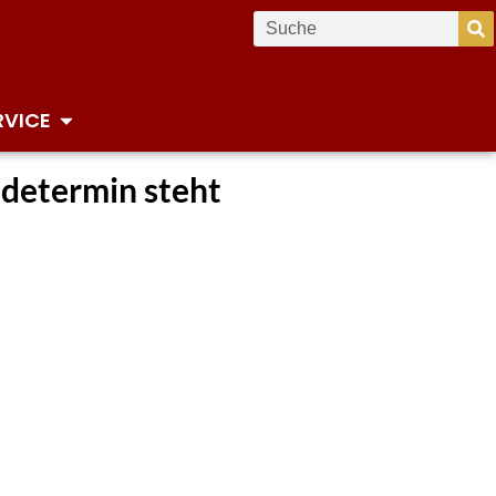
RVICE
ndetermin steht