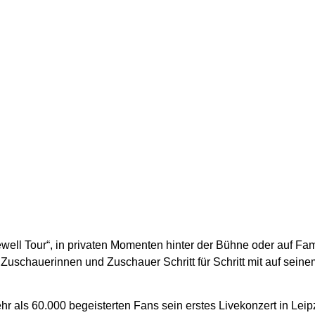
well Tour“, in privaten Momenten hinter der Bühne oder auf Fam
Zuschauerinnen und Zuschauer Schritt für Schritt mit auf sein
r als 60.000 begeisterten Fans sein erstes Livekonzert in Leip