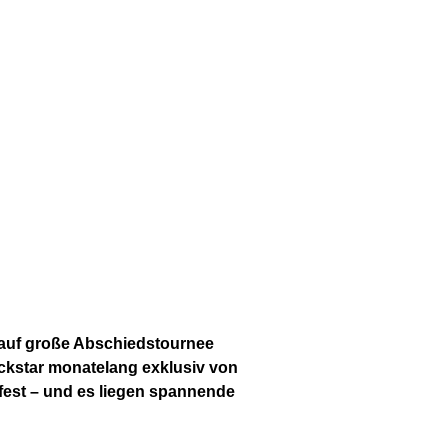
g auf große Abschiedstournee
ckstar monatelang exklusiv von
fest – und es liegen spannende