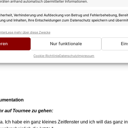
eräten anhand automatisch übermittelter Informationen.
cherheit, Verhinderung und Aufdeckung von Betrug und Fehlerbehebung, Bereit
ng und Inhalten, Ihre Entscheidungen zum Datenschutz speichern und übermit
anten
Lese mehr über diese Zwecke
eren
Nur funktionale
Ein
Cookie-Richtlinie
Datenschutz
Impressum
kumentation
hr auf Tournee zu gehen:
pa. Ich habe ein ganz kleines Zeitfenster und ich will das ganz i