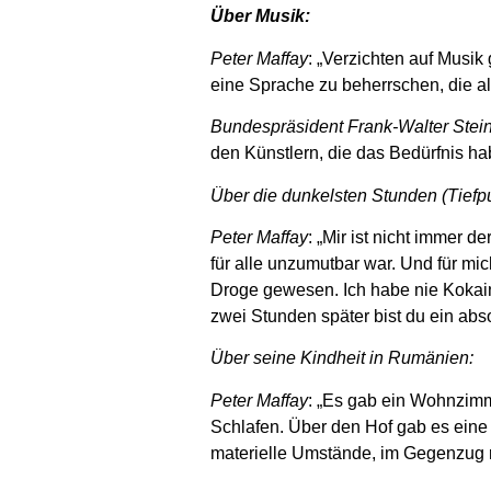
Über Musik:
Peter Maffay
: „Verzichten auf Musik
eine Sprache zu beherrschen, die all
Bundespräsident Frank-Walter Stei
den Künstlern, die das Bedürfnis h
Über die dunkelsten Stunden (Tiefp
Peter Maffay
: „Mir ist nicht immer 
für alle unzumutbar war. Und für mic
Droge gewesen. Ich habe nie Kokain 
zwei Stunden später bist du ein abs
Über seine Kindheit in Rumänien:
Peter Maffay
: „Es gab ein Wohnzimme
Schlafen. Über den Hof gab es eine
materielle Umstände, im Gegenzug 