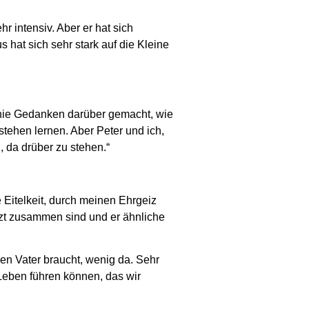
hr intensiv. Aber er hat sich
 hat sich sehr stark auf die Kleine
r nie Gedanken darüber gemacht, wie
stehen lernen. Aber Peter und ich,
, da drüber zu stehen.“
e Eitelkeit, durch meinen Ehrgeiz
tzt zusammen sind und er ähnliche
nen Vater braucht, wenig da. Sehr
 Leben führen können, das wir