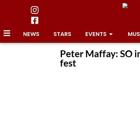
NEWS
STARS
EVENTS
MUS
Peter Maffay: SO i
fest