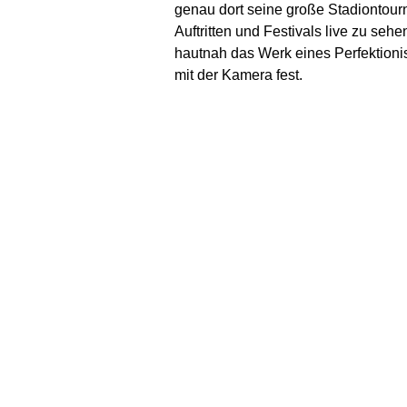
genau dort seine große Stadiontourne
Auftritten und Festivals live zu se
hautnah das Werk eines Perfektionis
mit der Kamera fest.