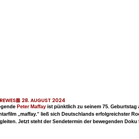
28. AUGUST 2024
DREWES
legende
Peter Maffay
ist pünktlich zu seinem 75. Geburtsta
film „maffay.“ ließ sich Deutschlands erfolgreichster Ro
leiten. Jetzt steht der Sendetermin der bewegenden Doku 