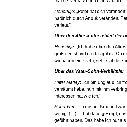
mache, verpasse ich eine Chance – w
Hendrikje
: „Peter hat sich verändert
natürlich durch Anouk verändert. Pet
verlegt.“
Über den Altersunterschied der b
Hendrikje
: „Ich habe über den Alte
groß der ist und ob das gut ist. Ob 
wir haben eine sehr, sehr stabile St
Über das Vater-Sohn-Verhältnis:
Peter Maffay
: „Ich bin unglaublich 
versäumt habe, nun mit ihm verbring
Interessen hat wie ich.“
Sohn Yaris
: „In meiner Kindheit war
wenig. (…) Er hat dafür gesorgt, da
geführt haben. Das habe ich nur als 