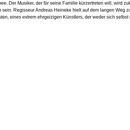
e. Der Musiker, der für seine Familie kürzertreten will, wird zu
hen sein. Regisseur Andreas Heineke hielt auf dem langen Weg zu
ten, eines extrem ehrgeizigen Künstlers, der weder sich selbst 