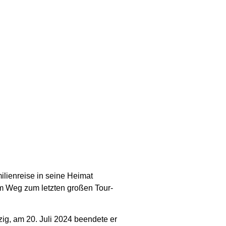
ilienreise in seine Heimat
em Weg zum letzten großen Tour-
zig, am 20. Juli 2024 beendete er