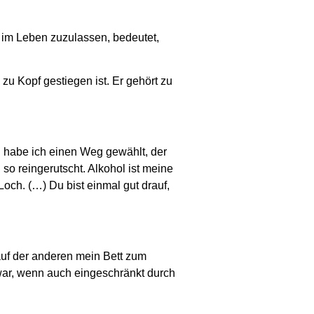
ik im Leben zuzulassen, bedeutet,
 zu Kopf gestiegen ist. Er gehört zu
l habe ich einen Weg gewählt, der
 so reingerutscht. Alkohol ist meine
och. (…) Du bist einmal gut drauf,
auf der anderen mein Bett zum
 war, wenn auch eingeschränkt durch