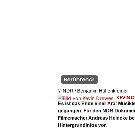
Berührend!
© NDR / Benjamin Hüllenkremer
KEVIN 
Es ist das Ende einer Ära: Musik
gegangen. Für den NDR Dokumentar
Filmemacher Andreas Heineke beg
Hintergrundinfos vor.