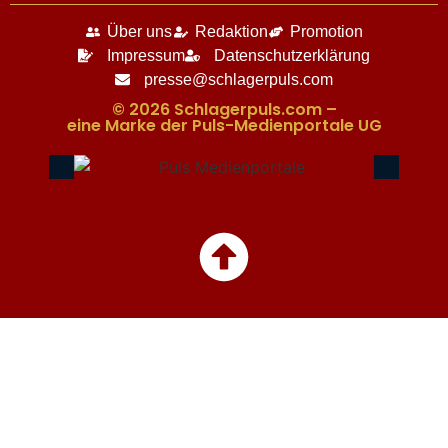
Über uns
Redaktion
Promotion
Impressum
Datenschutzerklärung
presse@schlagerpuls.com
© 2026 Schlagerpuls.com –
eine Marke der Puls-Medienportale UG​