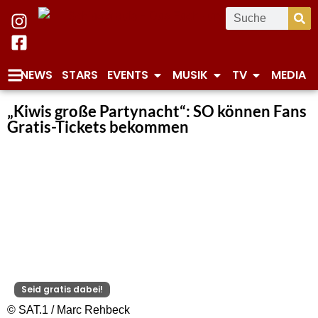
NEWS
STARS
EVENTS
MUSIK
TV
MEDIA
„Kiwis große Partynacht“: SO können Fans
Gratis-Tickets bekommen
Seid gratis dabei!
© SAT.1 / Marc Rehbeck