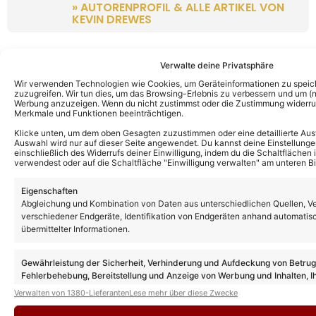
» AUTORENPROFIL & ALLE ARTIKEL VON
KEVIN DREWES
Verwalte deine Privatsphäre
Wir verwenden Technologien wie Cookies, um Geräteinformationen zu speic
zuzugreifen. Wir tun dies, um das Browsing-Erlebnis zu verbessern und um (ni
Werbung anzuzeigen. Wenn du nicht zustimmst oder die Zustimmung widerruf
Merkmale und Funktionen beeinträchtigen.
Klicke unten, um dem oben Gesagten zuzustimmen oder eine detaillierte Aus
Auswahl wird nur auf dieser Seite angewendet. Du kannst deine Einstellunge
einschließlich des Widerrufs deiner Einwilligung, indem du die Schaltflächen 
verwendest oder auf die Schaltfläche "Einwilligung verwalten" am unteren Bi
Eigenschaften
Abgleichung und Kombination von Daten aus unterschiedlichen Quellen, V
verschiedener Endgeräte, Identifikation von Endgeräten anhand automatis
übermittelter Informationen.
Gewährleistung der Sicherheit, Verhinderung und Aufdeckung von Betru
Fehlerbehebung, Bereitstellung und Anzeige von Werbung und Inhalten, I
Entscheidungen zum Datenschutz speichern und übermitteln.
Verwalten von 1380-Lieferanten
Lese mehr über diese Zwecke