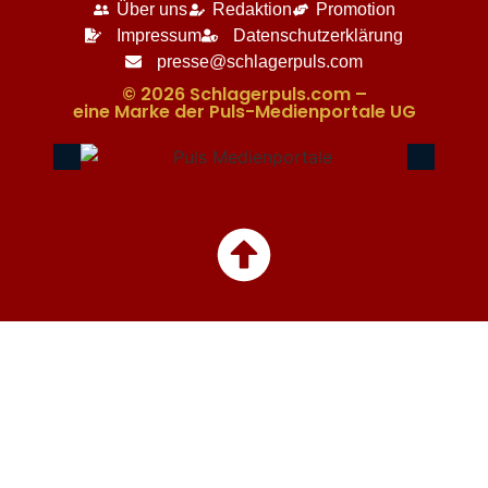
Über uns
Redaktion
Promotion
Impressum
Datenschutzerklärung
presse@schlagerpuls.com
© 2026 Schlagerpuls.com –
eine Marke der Puls-Medienportale UG​