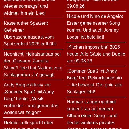
wieder sonntags“ und
09.08.26
widmet ihm ein Lied!
Nicole und Nino de Angelo:
Kastelruther Spatzen:
Erster gemeinsamer Song
Geheimer
kommt! Und auch Johnny
Überraschungsgast vom
Logan ist beteiligt!
Spatzenfest 2026 enthüllt!
„Kitchen Impossible“ 2026
Neonlicht: Heiratsantrag bei
heute: Alle Gäste und Duelle
der „Giovanni Zarrella
am 09.08.26
Show“! Jetzt hat Nadine vom
„Sommer-Spaß mit Andy
Schlagerduo ‚Ja‘ gesagt!
Borg“ legt Rekordquote hin
Andy Borg exklusiv vor
– die beweist: Der gute alte
„Sommer-Spaß mit Andy
Schlager lebt!
Borg“ heute: „Musik
Norman Langen widmet
verbindet – und genau das
seiner Frau auf neuem
wollen wir zeigen“
Album einen Song – und
Helmut Lotti spricht über
deutet weiteres privates