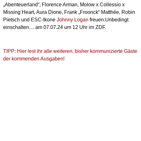
„Abenteuerland“, Florence Arman, Molow x Collessio x
Missing Heart, Aura Dione, Frank „Froonck“ Matthée, Robin
Pietsch und ESC-Ikone
Johnny Logan
freuen.Unbedingt
einschalten… am 07.07.24 um 12 Uhr im ZDF.
TIPP: Hier lest ihr alle weiteren, bisher kommunizierte Gäste
der kommenden Ausgaben!