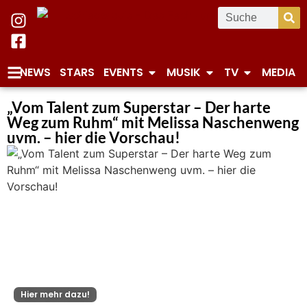
NEWS
STARS
EVENTS
MUSIK
TV
MEDIA
„Vom Talent zum Superstar – Der harte
Weg zum Ruhm“ mit Melissa Naschenweng
uvm. – hier die Vorschau!
Hier mehr dazu!