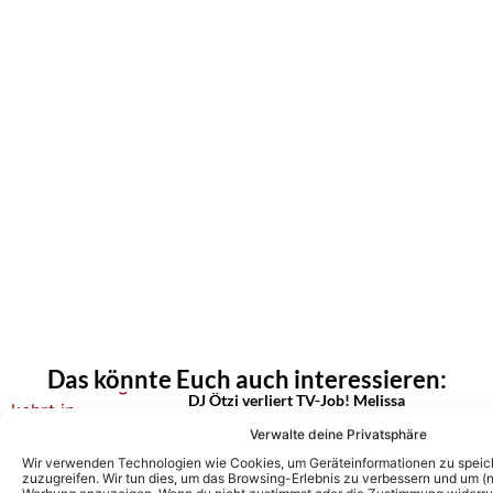
Das könnte Euch auch interessieren:
DJ Ötzi verliert TV-Job! Melissa
Naschenweng übernimmt Moderation von
„Zauberhafte Weihnacht“!
Verwalte deine Privatsphäre
Wir verwenden Technologien wie Cookies, um Geräteinformationen zu speic
zuzugreifen. Wir tun dies, um das Browsing-Erlebnis zu verbessern und um (ni