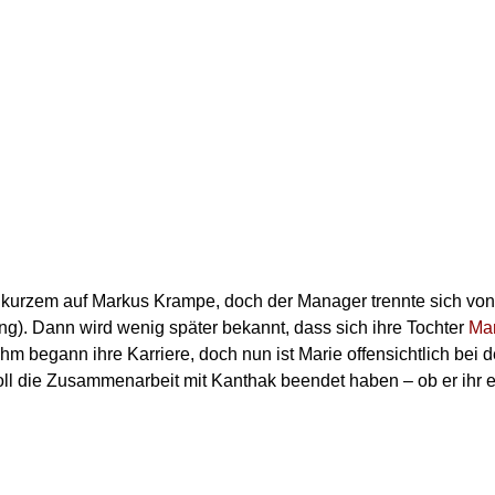
vor kurzem auf Markus Krampe, doch der Manager trennte sich v
). Dann wird wenig später bekannt, dass sich ihre Tochter
Ma
m begann ihre Karriere, doch nun ist Marie offensichtlich bei
ll die Zusammenarbeit mit Kanthak beendet haben – ob er ihr eb