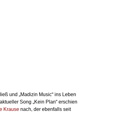
ließ und „Madizin Music“ ins Leben
 aktueller Song „Kein Plan“ erschien
e Krause
nach, der ebenfalls seit