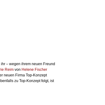
on ihr – wegen ihrem neuen Freund
rie Reim
von
Helene Fischer
 der neuen Firma Top-Konzept
enfalls zu Top-Konzept folgt, ist