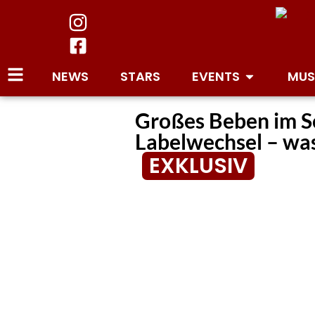
NEWS
STARS
EVENTS
MUS
Großes Beben im S
Labelwechsel – was
EXKLUSIV