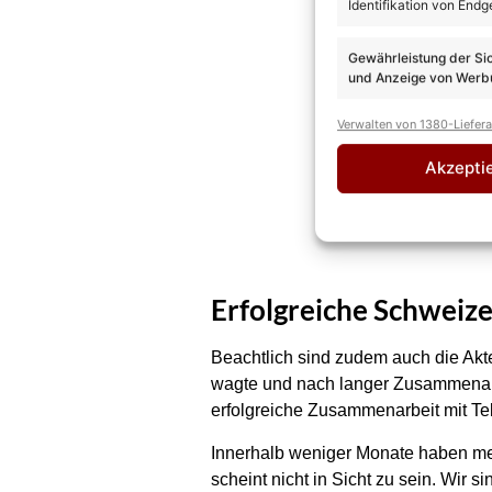
Identifikation von Endg
Gewährleistung der Si
und Anzeige von Werbu
Verwalten von 1380-Liefer
Akzepti
Erfolgreiche Schweiz
Beachtlich sind zudem auch die Ak
wagte und nach langer Zusammenarbe
erfolgreiche Zusammenarbeit mit Te
Innerhalb weniger Monate haben meh
scheint nicht in Sicht zu sein. Wir