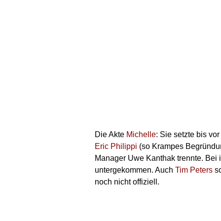
Die Akte
Michelle
: Sie setzte bis 
Eric Philippi
(so Krampes Begründung
Manager Uwe Kanthak trennte. Bei ih
untergekommen. Auch
Tim Peters
so
noch nicht offiziell.