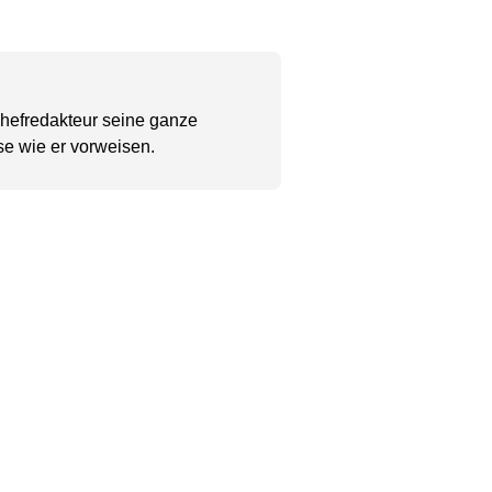
Chefredakteur seine ganze
se wie er vorweisen.