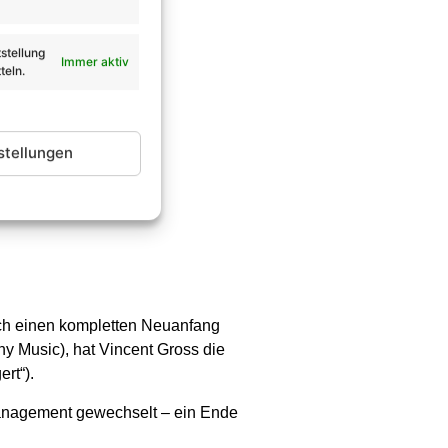
stellung
Immer aktiv
teln.
stellungen
ich einen kompletten Neuanfang
y Music), hat Vincent Gross die
rt“).
Management gewechselt – ein Ende