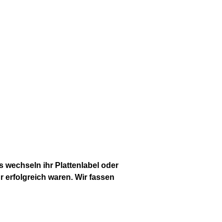
s wechseln ihr Plattenlabel oder
 erfolgreich waren. Wir fassen