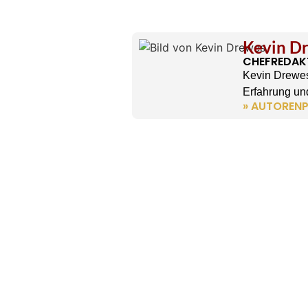
Kevin D
CHEFREDAK
Kevin Drewes
Erfahrung und
» AUTORENP