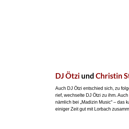
DJ Ötzi
und
Christin S
Auch DJ Ötzi entschied sich, zu fo
rief, wechselte DJ Ötzi zu ihm. Auch
nämlich bei „Madizin Music“ – das 
einiger Zeit gut mit Lorbach zusamm