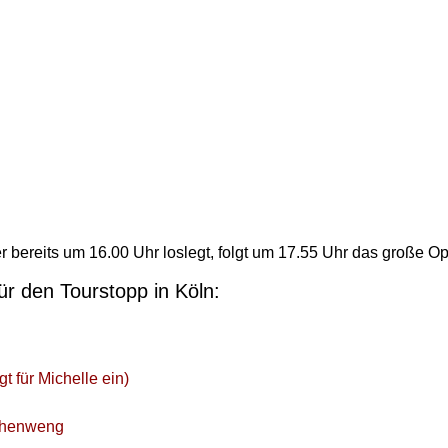
 bereits um 16.00 Uhr loslegt, folgt um 17.55 Uhr das große O
ür den Tourstopp in Köln:
t für Michelle ein)
chenweng