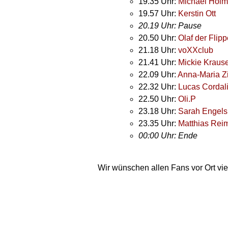
19.35 Uhr:
Michael Holm
19.57 Uhr:
Kerstin Ott
20.19 Uhr: Pause
20.50 Uhr:
Olaf der Flipp
21.18 Uhr:
voXXclub
21.41 Uhr:
Mickie Kraus
22.09 Uhr:
Anna-Maria 
22.32 Uhr:
Lucas Cordal
22.50 Uhr:
Oli.P
23.18 Uhr:
Sarah Engels
23.35 Uhr:
Matthias Rei
00:00 Uhr: Ende
Wir wünschen allen Fans vor Ort vi