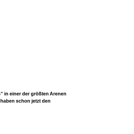
“ in einer der größten Arenen
 haben schon jetzt den