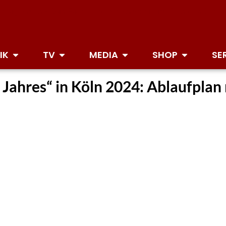
IK
TV
MEDIA
SHOP
SE
Jahres“ in Köln 2024: Ablaufplan 