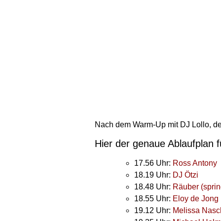
Nach dem Warm-Up mit DJ Lollo, der
Hier der genaue Ablaufplan f
17.56 Uhr:
Ross Antony
18.19 Uhr:
DJ Ötzi
18.48 Uhr:
Räuber (spring
18.55 Uhr:
Eloy de Jong
19.12 Uhr:
Melissa Nas