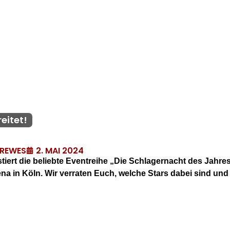
eitet!
2. MAI 2024
DREWES
iert die beliebte Eventreihe „Die Schlagernacht des Jahres
na in Köln. Wir verraten Euch, welche Stars dabei sind und