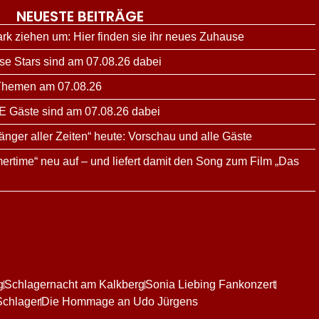
NEUESTE BEITRÄGE
ark ziehen um: Hier finden sie ihr neues Zuhause
ese Stars sind am 07.08.26 dabei
 Themen am 07.08.26
E Gäste sind am 07.08.26 dabei
änger aller Zeiten“ heute: Vorschau und alle Gäste
ertime“ neu auf – und liefert damit den Song zum Film „Das
g
Schlagernacht am Kalkberg
Sonia Liebing Fankonzert
Schlager
Die Hommage an Udo Jürgens