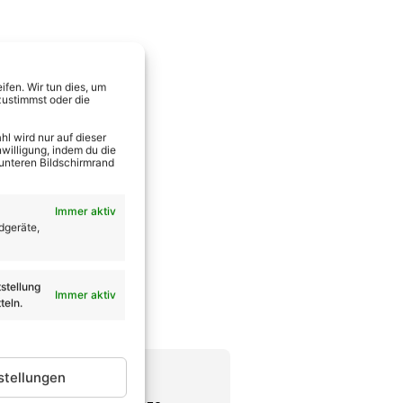
fen. Wir tun dies, um
zustimmst oder die
l wird nur auf dieser
willigung, indem du die
 unteren Bildschirmrand
Immer aktiv
dgeräte,
stellung
Immer aktiv
teln.
stellungen