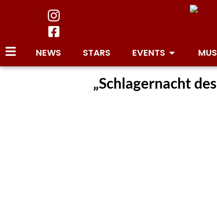
NEWS
STARS
EVENTS
MUS
„Schlagernacht des 