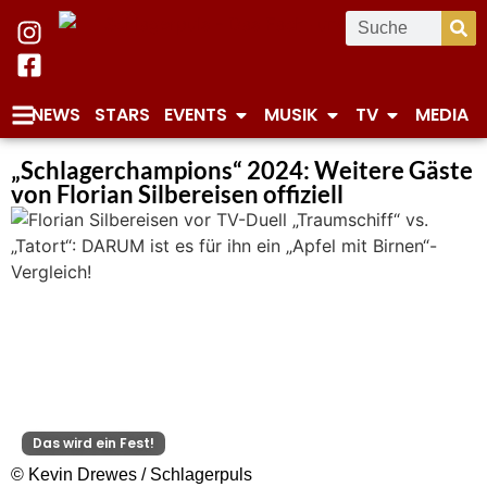
NEWS
STARS
EVENTS
MUSIK
TV
MEDIA
„Schlagerchampions“ 2024: Weitere Gäste
von Florian Silbereisen offiziell
Das wird ein Fest!
© Kevin Drewes / Schlagerpuls