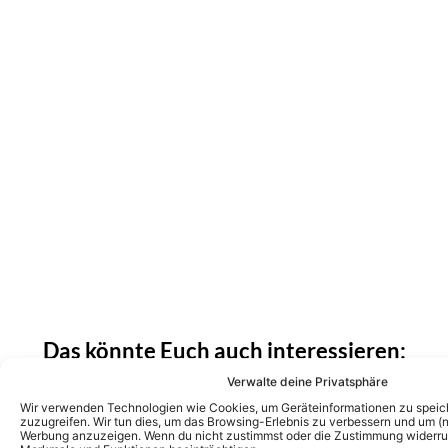
Das könnte Euch auch interessieren:
Matthias Reim und Christin Stark ziehen
Verwalte deine Privatsphäre
um: Hier finden sie ihr neues Zuhause
Wir verwenden Technologien wie Cookies, um Geräteinformationen zu speic
zuzugreifen. Wir tun dies, um das Browsing-Erlebnis zu verbessern und um (ni
Werbung anzuzeigen. Wenn du nicht zustimmst oder die Zustimmung widerruf