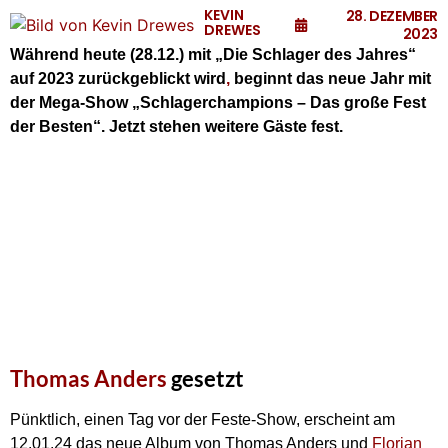
KEVIN
28. DEZEMBER
DREWES
2023
Während heute (28.12.) mit „Die Schlager des Jahres“
auf 2023 zurückgeblickt wird
,
beginnt das neue Jahr mit
der Mega-Show „Schlagerchampions – Das große Fest
der Besten“. Jetzt stehen weitere Gäste fest.
Thomas Anders
gesetzt
Pünktlich, einen Tag vor der Feste-Show, erscheint am
12.01.24 das neue Album von Thomas Anders und
Florian