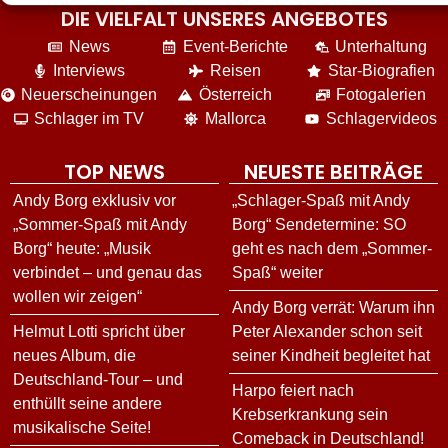
DIE VIELFALT UNSERES ANGEBOTES
News
Event-Berichte
Unterhaltung
Interviews
Reisen
Star-Biografien
Neuerscheinungen
Österreich
Fotogalerien
Schlager im TV
Mallorca
Schlagervideos
TOP NEWS
NEUESTE BEITRÄGE
Andy Borg exklusiv vor
„Schlager-Spaß mit Andy
„Sommer-Spaß mit Andy
Borg“ Sendetermine: SO
Borg“ heute: „Musik
geht es nach dem „Sommer-
verbindet – und genau das
Spaß“ weiter
wollen wir zeigen“
Andy Borg verrät: Warum ihn
Helmut Lotti spricht über
Peter Alexander schon seit
neues Album, die
seiner Kindheit begleitet hat
Deutschland-Tour – und
Harpo feiert nach
enthüllt seine andere
Krebserkrankung sein
musikalische Seite!
Comeback in Deutschland!