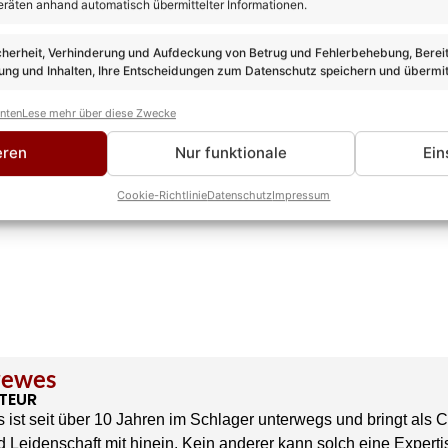
eräten anhand automatisch übermittelter Informationen.
cherheit, Verhinderung und Aufdeckung von Betrug und Fehlerbehebung, Bereit
ng und Inhalten, Ihre Entscheidungen zum Datenschutz speichern und übermit
anten
Lese mehr über diese Zwecke
eren
Nur funktionale
Ein
Cookie-Richtlinie
Datenschutz
Impressum
rewes
TEUR
 ist seit über 10 Jahren im Schlager unterwegs und bringt als 
 Leidenschaft mit hinein. Kein anderer kann solch eine Experti