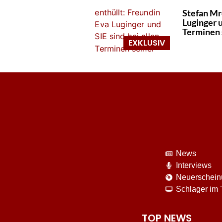
Stefan Mr
Luginger u
Terminen 
News
Interviews
Neuerschei
Schlager im
TOP NEWS