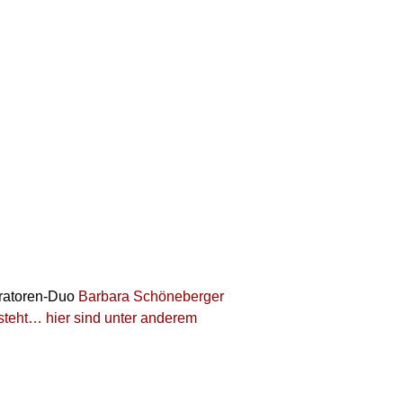
ratoren-Duo
Barbara Schöneberger
teht… hier sind unter anderem