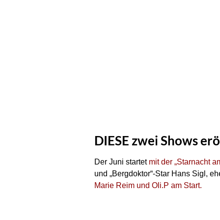
DIESE zwei Shows erö
Der Juni startet
mit der „Starnacht 
und „Bergdoktor“-Star Hans Sigl, e
Marie Reim und Oli.P am Start.