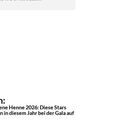
n:
ene Henne 2026: Diese Stars
n in diesem Jahr bei der Gala auf