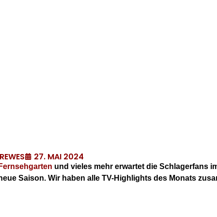
27. MAI 2024
DREWES
Fernsehgarten
und vieles mehr erwartet die Schlagerfans i
e neue Saison. Wir haben alle TV-Highlights des Monats z