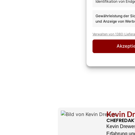
Identifikation von Endg
Gewährleistung der Si
und Anzeige von Werbu
Verwalten von 1380-Liefer
Akzepti
Kevin D
CHEFREDAK
Kevin Drewes
Erfahrung und