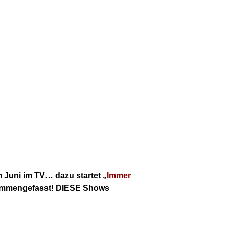
m Juni im TV… dazu startet „
Immer
usammengefasst! DIESE Shows