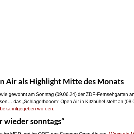
Air als Highlight Mitte des Monats
 wie gewohnt am Sonntag (09.06.24) der ZDF-Fernsehgarten an.
eisen… das „Schlagerbooom“ Open Air in Kitzbühel steht an (08.
e bekanntgegeben worden.
r wieder sonntags“