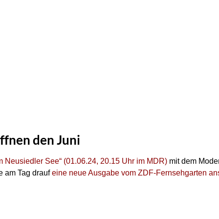
ffnen den Juni
am Neusiedler See“ (01.06.24, 20.15 Uhr im MDR)
mit dem Mode
he am Tag drauf
eine neue Ausgabe vom ZDF-Fernsehgarten ans