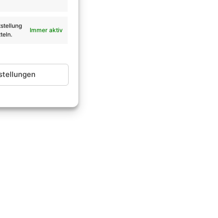
stellung
Immer aktiv
teln.
stellungen