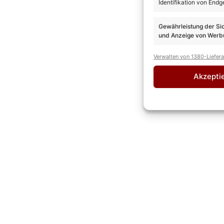
Identifikation von Endg
Gewährleistung der Si
und Anzeige von Werbu
Verwalten von 1380-Liefer
Akzepti