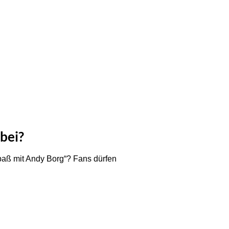
bei?
aß mit Andy Borg“? Fans dürfen