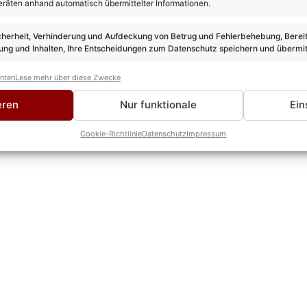
eräten anhand automatisch übermittelter Informationen.
cherheit, Verhinderung und Aufdeckung von Betrug und Fehlerbehebung, Bereit
ng und Inhalten, Ihre Entscheidungen zum Datenschutz speichern und übermit
anten
Lese mehr über diese Zwecke
eren
Nur funktionale
Ein
Cookie-Richtlinie
Datenschutz
Impressum