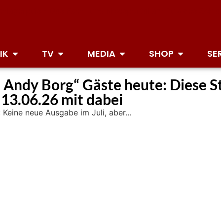
IK
TV
MEDIA
SHOP
SE
 Andy Borg“ Gäste heute: Diese Sta
13.06.26 mit dabei