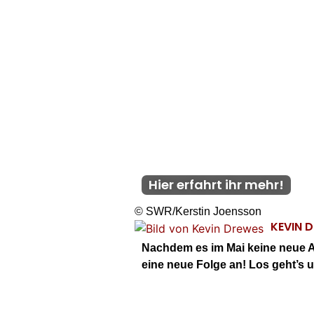
Hier erfahrt ihr mehr!
© SWR/Kerstin Joensson
KEVIN 
Nachdem es im Mai keine neue A
eine neue Folge an! Los geht’s