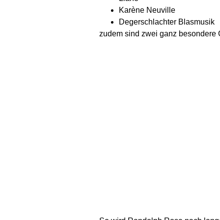
Karène Neuville
Degerschlachter Blasmusik
zudem sind zwei ganz besondere