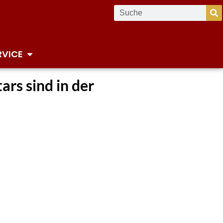
RVICE
rs sind in der