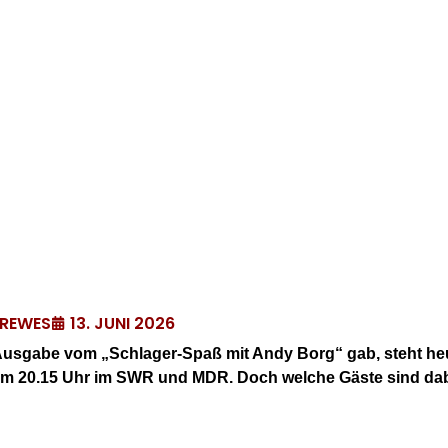
13. JUNI 2026
DREWES
usgabe vom „Schlager-Spaß mit Andy Borg“ gab, steht heu
 um 20.15 Uhr im SWR und MDR. Doch welche Gäste sind dab