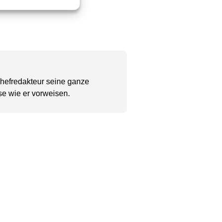
Chefredakteur seine ganze
se wie er vorweisen.