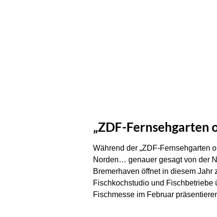
„ZDF-Fernsehgarten o
Während der „ZDF-Fernsehgarten on
Norden… genauer gesagt von der No
Bremerhaven öffnet in diesem Jahr 
Fischkochstudio und Fischbetriebe 
Fischmesse im Februar präsentieren