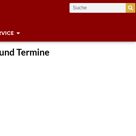
RVICE
 und Termine