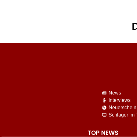
D
News
Interviews
Neuerschei
Schlager im
TOP NEWS