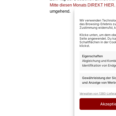
Mitte diesen Monats DIREKT HIER.
umgehend.
Wir verwenden Technologi
das Browsing-Erlebnis zu
Zustimmung widerrufst, 
Klicke unten, um dem obe
Seite angewendet. Du kann
Schaltflächen in der Coo
klickst.
Eigenschaften
Abgleichung und Kombin
Identifikation von Endg
Gewährleistung der Si
und Anzeige von Werbu
Verwalten von 1380-Liefer
Akzepti