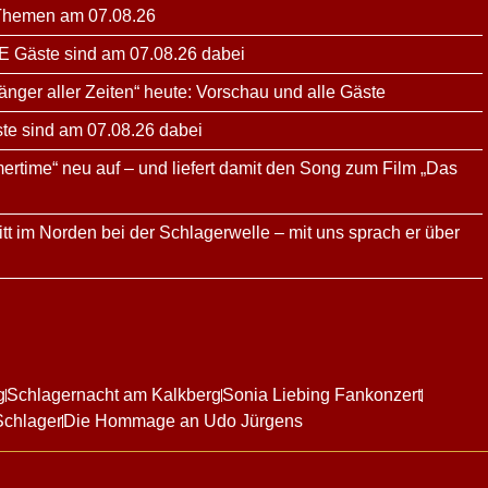
 Themen am 07.08.26
E Gäste sind am 07.08.26 dabei
änger aller Zeiten“ heute: Vorschau und alle Gäste
ste sind am 07.08.26 dabei
ertime“ neu auf – und liefert damit den Song zum Film „Das
tt im Norden bei der Schlagerwelle – mit uns sprach er über
g
Schlagernacht am Kalkberg
Sonia Liebing Fankonzert
Schlager
Die Hommage an Udo Jürgens