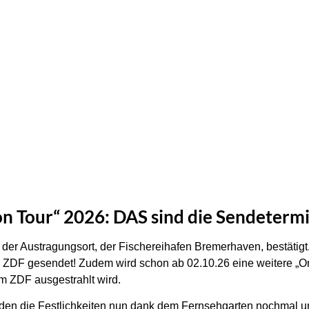
n Tour“ 2026: DAS sind die Sendeterm
er Austragungsort, der Fischereihafen Bremerhaven, bestätigt.
im ZDF gesendet! Zudem wird schon ab 02.10.26 eine weitere „O
m ZDF ausgestrahlt wird.
den die Festlichkeiten nun dank dem Fernsehgarten nochmal u