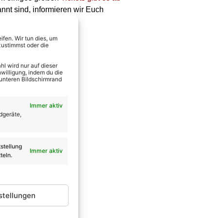
nnt sind, informieren wir Euch
fen. Wir tun dies, um
zustimmst oder die
l wird nur auf dieser
willigung, indem du die
 unteren Bildschirmrand
Immer aktiv
dgeräte,
stellung
Immer aktiv
teln.
stellungen