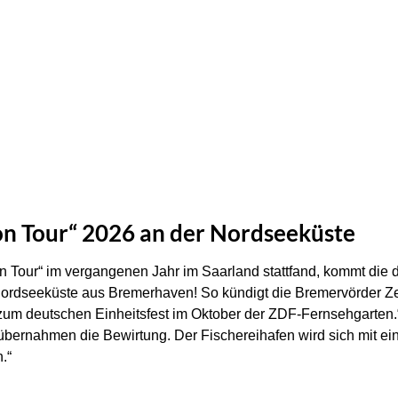
n Tour“ 2026 an der Nordseeküste
 Tour“ im vergangenen Jahr im Saarland stattfand, kommt die 
rdseeküste aus Bremerhaven! So kündigt die Bremervörder Zei
zum deutschen Einheitsfest im Oktober der ZDF-Fernsehgarten
übernahmen die Bewirtung. Der Fischereihafen wird sich mit e
.“