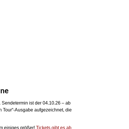
ine
 Sendetermin ist der 04.10.26 – ab
n Tour“-Ausgabe aufgezeichnet, die
m einiges größer!
Tickets gibt es ab