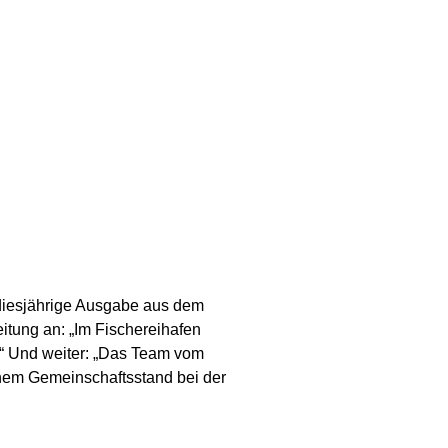
diesjährige Ausgabe aus dem
tung an: „Im Fischereihafen
.“ Und weiter: „Das Team vom
inem Gemeinschaftsstand bei der