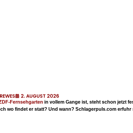
2. AUGUST 2026
DREWES
ZDF-Fernsehgarten
in vollem Gange ist, steht schon jetzt 
och wo findet er statt? Und wann? Schlagerpuls.com erfuhr 