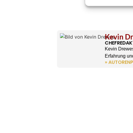
Kevin D
CHEFREDAK
Kevin Drewes
Erfahrung und
» AUTORENP