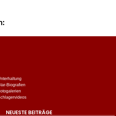
n:
nterhaltung
tar-Biografien
otogalerien
chlagervideos
NEUESTE BEITRÄGE