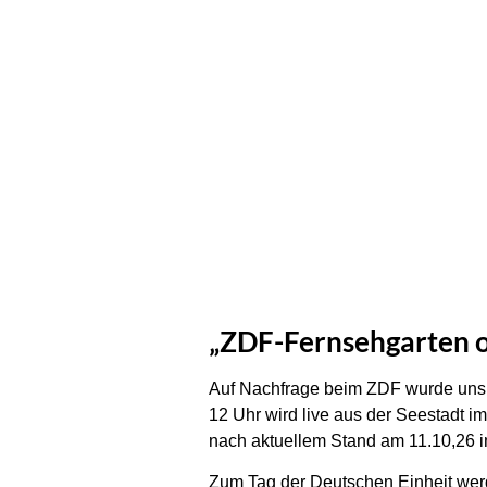
„ZDF-Fernsehgarten o
Auf Nachfrage beim ZDF wurde uns d
12 Uhr wird live aus der Seestadt 
nach aktuellem Stand am 11.10,26 i
Zum Tag der Deutschen Einheit wer