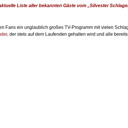
aktuelle Liste aller bekannten Gäste vom „Silvester Schlag
den Fans ein unglaublich großes TV-Programm mit vielen Schl
nder
, der stets auf dem Laufenden gehalten wird und alle bere