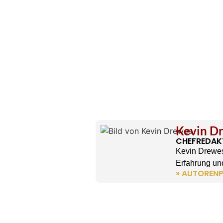
Kevin D
CHEFREDAK
Kevin Drewes
Erfahrung und
» AUTORENP