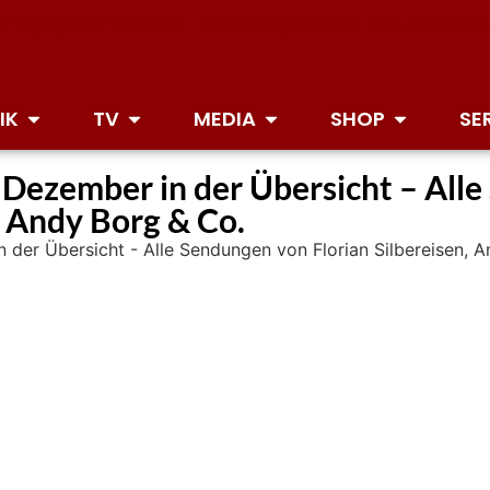
IK
TV
MEDIA
SHOP
SE
Dezember in der Übersicht – All
, Andy Borg & Co.