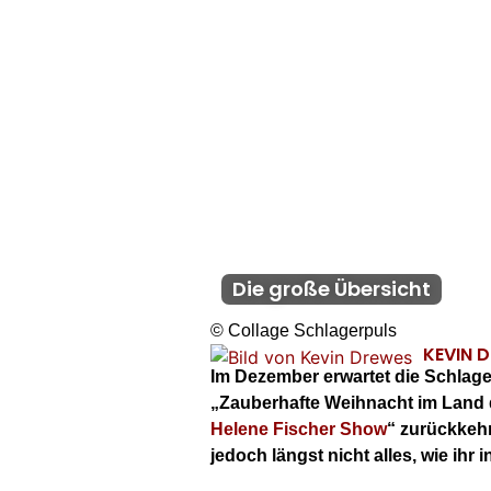
Die große Übersicht
© Collage Schlagerpuls
KEVIN 
Im Dezember erwartet die Schlager
„Zauberhafte Weihnacht im Land 
Helene Fischer Show
“ zurückkeh
jedoch längst nicht alles, wie ih