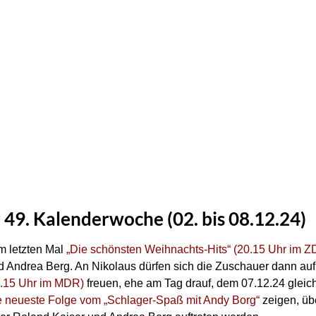
 49. Kalenderwoche (02. bis 08.12.24)
m letzten Mal
„Die schönsten Weihnachts-Hits“ (20.15 Uhr im 
 Andrea Berg. An Nikolaus dürfen sich die Zuschauer dann auf
0.15 Uhr im MDR)
freuen, ehe am Tag drauf, dem 07.12.24 gleich
e neueste Folge vom „Schlager-Spaß mit Andy Borg“
zeigen, üb