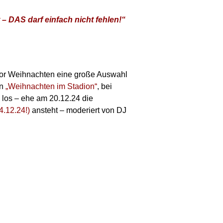
 – DAS darf einfach nicht fehlen!“
 vor Weihnachten eine große Auswahl
on
„Weihnachten im Stadion“
, bei
, los – ehe am 20.12.24 die
4.12.24!)
ansteht – moderiert von DJ