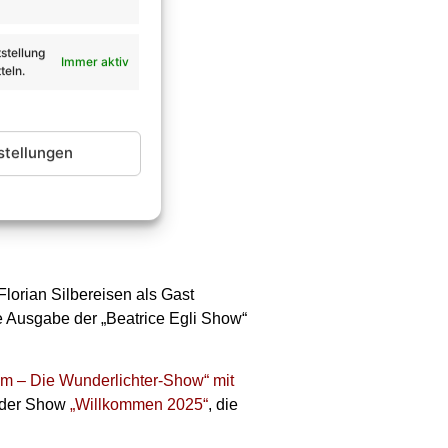
stellung
Immer aktiv
teln.
stellungen
Florian Silbereisen als Gast
e Ausgabe der „Beatrice Egli Show“
m – Die Wunderlichter-Show“ mit
t der Show
„Willkommen 2025“
, die