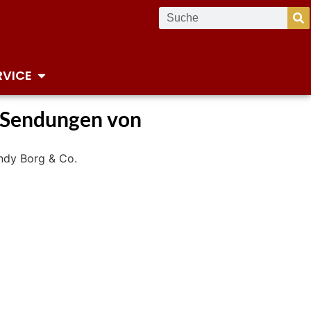
RVICE
e Sendungen von