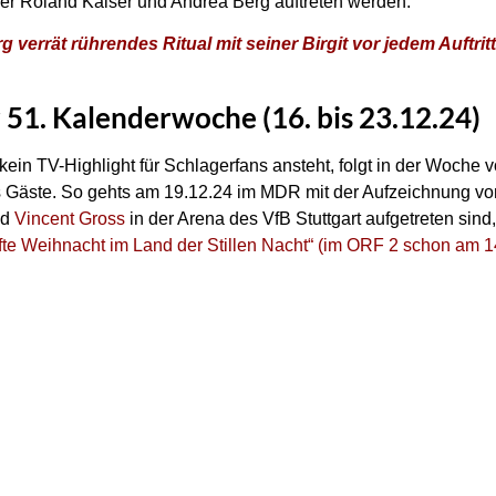
 der Roland Kaiser und Andrea Berg auftreten werden.
verrät rührendes Ritual mit seiner Birgit vor jedem Auftritt
 51. Kalenderwoche (16. bis 23.12.24)
ein TV-Highlight für Schlagerfans ansteht, folgt in der Woche
s Gäste. So gehts am 19.12.24 im MDR mit der Aufzeichnung v
nd
Vincent Gross
in der Arena des VfB Stuttgart aufgetreten sind
te Weihnacht im Land der Stillen Nacht“ (im ORF 2 schon am 1