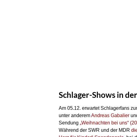
Schlager-Shows in der
Am 05.12. erwartet Schlagerfans zu
unter anderem
Andreas Gabalier
und
Sendung
„Weihnachten bei uns“ (2
Während der SWR und der MDR
di