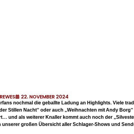
22. NOVEMBER 2024
DREWES
fans nochmal die geballte Ladung an Highlights. Viele trad
der Stillen Nacht“ oder auch „Weihnachten mit Andy Borg“
rt… und als weiterer Knaller kommt auch noch der „Silves
r in unserer großen Übersicht aller Schlager-Shows und Sen