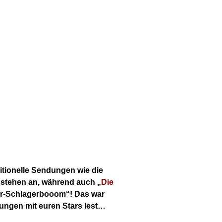
itionelle Sendungen wie die
 stehen an, während auch „
Die
ter-Schlagerbooom“! Das war
dungen mit euren Stars lest…