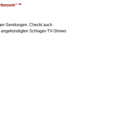
erbooom“ **
ager-Sendungen. Checkt auch
its angekündigten Schlager-TV-Shows