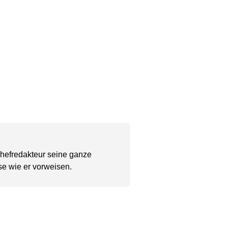
Chefredakteur seine ganze
se wie er vorweisen.