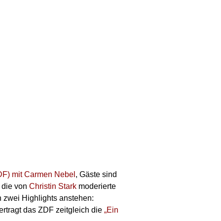
ZDF) mit Carmen Nebel
, Gäste sind
 die von
Christin Stark
moderierte
 zwei Highlights anstehen:
ertragt das ZDF zeitgleich die
„Ein