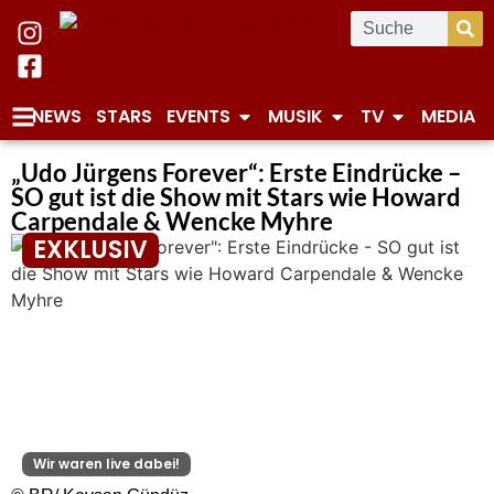
NEWS
STARS
EVENTS
MUSIK
TV
MEDIA
„Udo Jürgens Forever“: Erste Eindrücke –
SO gut ist die Show mit Stars wie Howard
Carpendale & Wencke Myhre
EXKLUSIV
Wir waren live dabei!