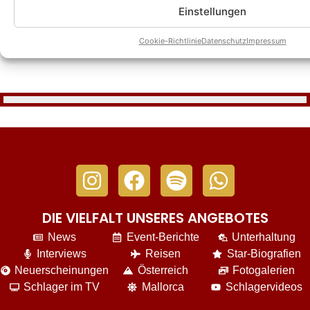
Einstellungen
Cookie-Richtlinie
Datenschutz
Impressum
DIE VIELFALT UNSERES ANGEBOTES
News
Event-Berichte
Unterhaltung
Interviews
Reisen
Star-Biografien
Neuerscheinungen
Österreich
Fotogalerien
Schlager im TV
Mallorca
Schlagervideos