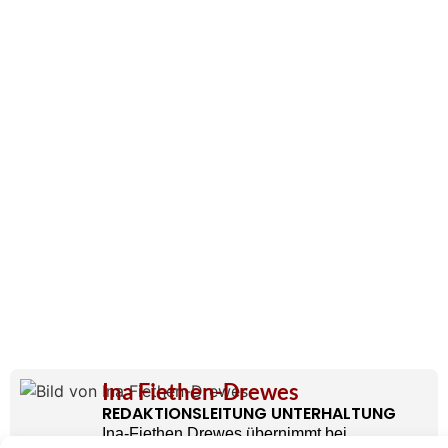
Ina Fiethen-Drewes
REDAKTIONSLEITUNG UNTERHALTUNG
Ina-Fiethen Drewes übernimmt bei