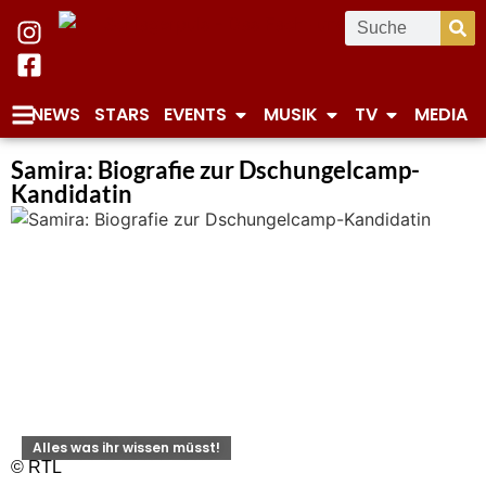
NEWS
STARS
EVENTS
MUSIK
TV
MEDIA
Samira: Biografie zur Dschungelcamp-
Kandidatin
Alles was ihr wissen müsst!
© RTL