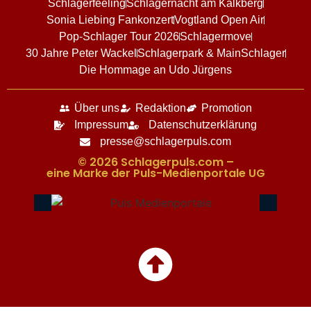
Schlagerfeeling
Schlagernacht am Kalkberg
Sonia Liebing Fankonzert
Vogtland Open Air
Pop-Schlager Tour 2026
Schlagermove
30 Jahre Peter Wackel
Schlagerpark & MainSchlager
Die Hommage an Udo Jürgens
Über uns
Redaktion
Promotion
Impressum
Datenschutzerklärung
presse@schlagerpuls.com
© 2026 Schlagerpuls.com –
eine Marke der Puls-Medienportale UG​