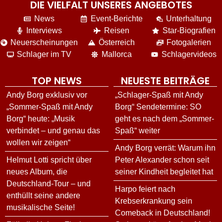
DIE VIELFALT UNSERES ANGEBOTES
News
Event-Berichte
Unterhaltung
Interviews
Reisen
Star-Biografien
Neuerscheinungen
Österreich
Fotogalerien
Schlager im TV
Mallorca
Schlagervideos
TOP NEWS
NEUESTE BEITRÄGE
Andy Borg exklusiv vor
„Schlager-Spaß mit Andy
„Sommer-Spaß mit Andy
Borg“ Sendetermine: SO
Borg“ heute: „Musik
geht es nach dem „Sommer-
verbindet – und genau das
Spaß“ weiter
wollen wir zeigen“
Andy Borg verrät: Warum ihn
Helmut Lotti spricht über
Peter Alexander schon seit
neues Album, die
seiner Kindheit begleitet hat
Deutschland-Tour – und
Harpo feiert nach
enthüllt seine andere
Krebserkrankung sein
musikalische Seite!
Comeback in Deutschland!