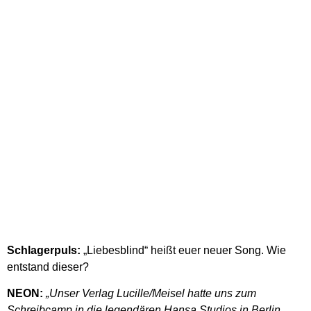
Schlagerpuls:
„Liebesblind“ heißt euer neuer Song. Wie
entstand dieser?
NEON:
„Unser Verlag Lucille/Meisel hatte uns zum
Schreibcamp in die legendären Hansa Studios in Berlin