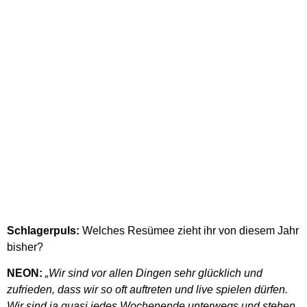
Schlagerpuls:
Welches Resümee zieht ihr von diesem Jahr
bisher?
NEON:
„Wir sind vor allen Dingen sehr glücklich und
zufrieden, dass wir so oft auftreten und live spielen dürfen.
Wir sind ja quasi jedes Wochenende unterwegs und stehen