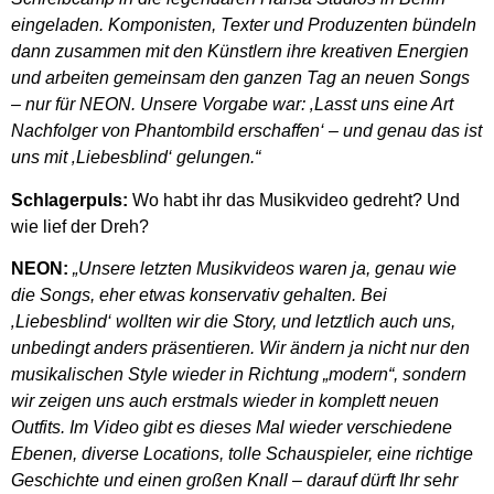
eingeladen. Komponisten, Texter und Produzenten bündeln
dann zusammen mit den Künstlern ihre kreativen Energien
und arbeiten gemeinsam den ganzen Tag an neuen Songs
– nur für NEON. Unsere Vorgabe war: ‚Lasst uns eine Art
Nachfolger von Phantombild erschaffen‘ – und genau das ist
uns mit ‚Liebesblind‘ gelungen.“
Schlagerpuls:
Wo habt ihr das Musikvideo gedreht? Und
wie lief der Dreh?
NEON:
„Unsere letzten Musikvideos waren ja, genau wie
die Songs, eher etwas konservativ gehalten. Bei
‚Liebesblind‘ wollten wir die Story, und letztlich auch uns,
unbedingt anders präsentieren. Wir ändern ja nicht nur den
musikalischen Style wieder in Richtung „modern“, sondern
wir zeigen uns auch erstmals wieder in komplett neuen
Outfits. Im Video gibt es dieses Mal wieder verschiedene
Ebenen, diverse Locations, tolle Schauspieler, eine richtige
Geschichte und einen großen Knall – darauf dürft Ihr sehr