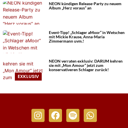
NEON kündigen Release-Party zu neuem
Album „Herz voraus“ an
Event-Tipp! „Schlager aMoor“ in Wetschen
mit Mickie Krause, Anna-Maria
Zimmermann uvm.!
NEON verraten exklusiv: DARUM kehren
sie mit „Mon Amour“ jetzt zum
konservativeren Schlager zurück!