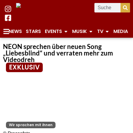
NEWS
STARS
EVENTS
MUSIK
TV
MEDIA
NEON sprechen über neuen Song
„Liebesblind“ und verraten mehr zum
Videodreh
EXKLUSIV
Wir sprachen mit ihnen