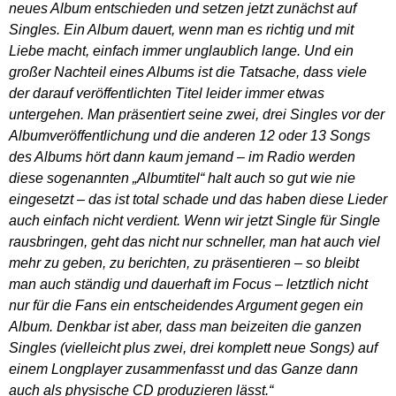
neues Album entschieden und setzen jetzt zunächst auf
Singles. Ein Album dauert, wenn man es richtig und mit
Liebe macht, einfach immer unglaublich lange. Und ein
großer Nachteil eines Albums ist die Tatsache, dass viele
der darauf veröffentlichten Titel leider immer etwas
untergehen. Man präsentiert seine zwei, drei Singles vor der
Albumveröffentlichung und die anderen 12 oder 13 Songs
des Albums hört dann kaum jemand – im Radio werden
diese sogenannten „Albumtitel“ halt auch so gut wie nie
eingesetzt – das ist total schade und das haben diese Lieder
auch einfach nicht verdient. Wenn wir jetzt Single für Single
rausbringen, geht das nicht nur schneller, man hat auch viel
mehr zu geben, zu berichten, zu präsentieren – so bleibt
man auch ständig und dauerhaft im Focus – letztlich nicht
nur für die Fans ein entscheidendes Argument gegen ein
Album. Denkbar ist aber, dass man beizeiten die ganzen
Singles (vielleicht plus zwei, drei komplett neue Songs) auf
einem Longplayer zusammenfasst und das Ganze dann
auch als physische CD produzieren lässt.“