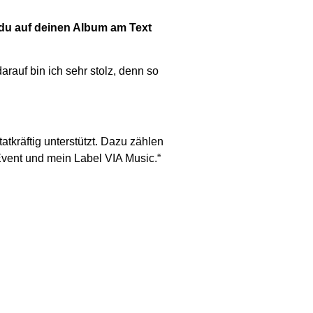
t du auf deinen Album am Text
rauf bin ich sehr stolz, denn so
atkräftig unterstützt. Dazu zählen
ent und mein Label VIA Music.“