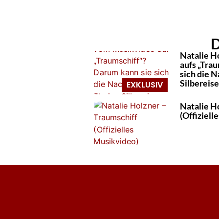
D
Natalie H
aufs „Tra
sich die N
Silbereise
Natalie H
(Offiziell