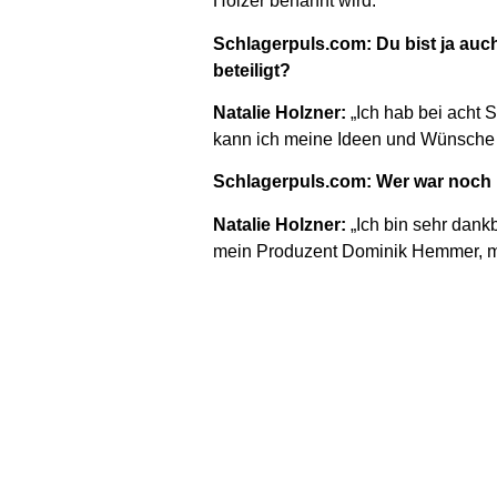
Holzer benannt wird. “
Schlagerpuls.com: Du bist ja auch
beteiligt?
Natalie Holzner:
„Ich hab bei acht 
kann ich meine Ideen und Wünsche 
Schlagerpuls.com: Wer war noch m
Natalie Holzner:
„Ich bin sehr dankb
mein Produzent Dominik Hemmer, m