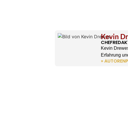
Kevin D
CHEFREDAK
Kevin Drewes
Erfahrung und
» AUTORENP