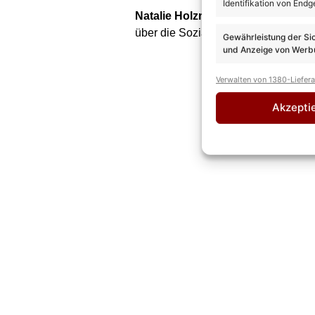
Identifikation von Endg
Natalie Holzner:
„Ich weiß, dass ge
über die Sozialen Medien darüber inf
Gewährleistung der Si
und Anzeige von Werbu
Verwalten von 1380-Liefer
Akzepti