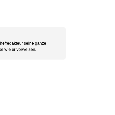
Chefredakteur seine ganze
se wie er vorweisen.