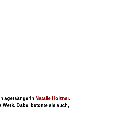
Schlagersängerin
Natalie Holzner
.
s Werk. Dabei betonte sie auch,