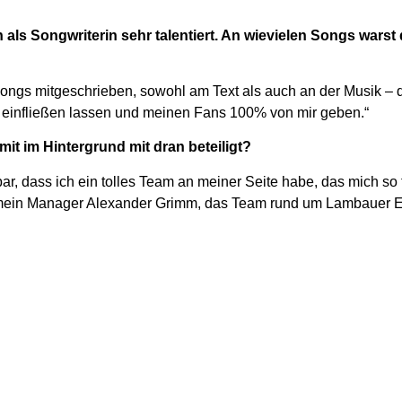
 als Songwriterin sehr talentiert. An wievielen Songs wars
Songs mitgeschrieben, sowohl am Text als auch an der Musik – da
einfließen lassen und meinen Fans 100% von mir geben.“
it im Hintergrund mit dran beteiligt?
ar, dass ich ein tolles Team an meiner Seite habe, das mich so t
ein Manager Alexander Grimm, das Team rund um Lambauer Ev