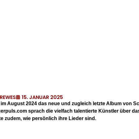
15. JANUAR 2025
DREWES
n im August 2024 das neue und zugleich letzte Album von 
gerpuls.com sprach die vielfach talentierte Künstler über da
te zudem, wie persönlich ihre Lieder sind.