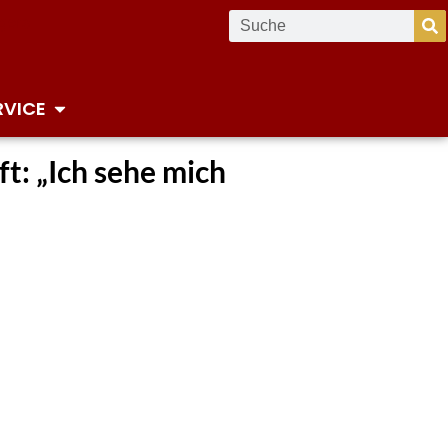
RVICE
ft: „Ich sehe mich