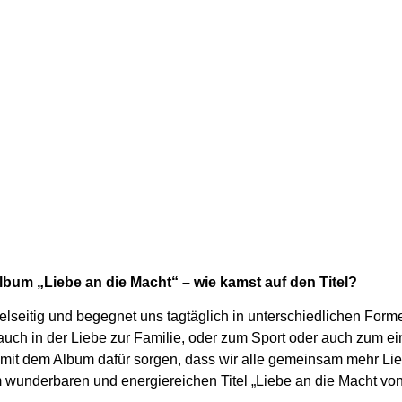
lbum „Liebe an die Macht“ – wie kamst auf den Titel?
ielseitig und begegnet uns tagtäglich in unterschiedlichen Forme
ch in der Liebe zur Familie, oder zum Sport oder auch zum ei
 mit dem Album dafür sorgen, dass wir alle gemeinsam mehr Li
m wunderbaren und energiereichen Titel „Liebe an die Macht v