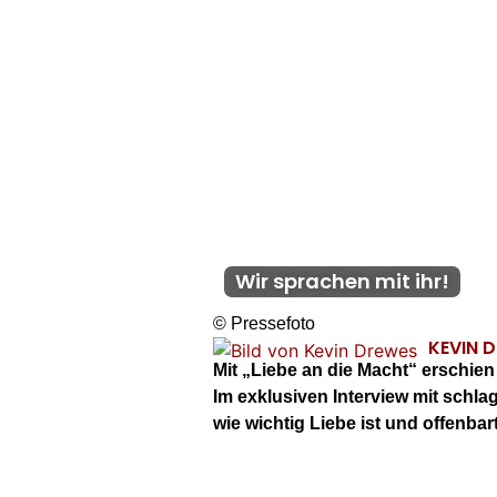
Wir sprachen mit ihr!
© Pressefoto
KEVIN 
Mit „Liebe an die Macht“ erschie
Im exklusiven Interview mit schla
wie wichtig Liebe ist und offenbar