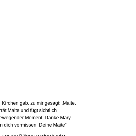
 Kirchen gab, zu mir gesagt: ‚Maite,
ät Maite und fügt sichtlich
in bewegender Moment. Danke Mary,
en dich vermissen. Deine Maite“