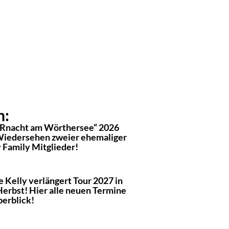
n:
Rnacht am Wörthersee“ 2026
Wiedersehen zweier ehemaliger
 Family Mitglieder!
 Kelly verlängert Tour 2027 in
Herbst! Hier alle neuen Termine
berblick!