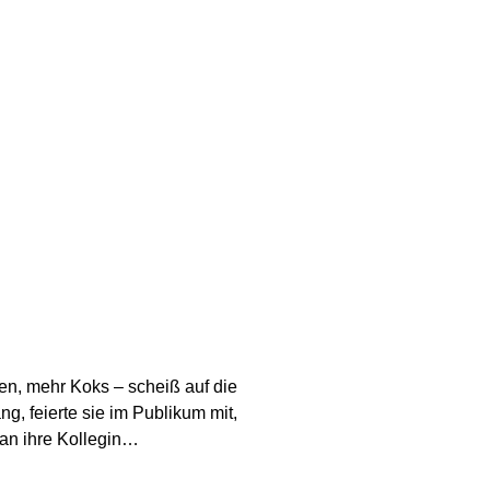
en, mehr Koks – scheiß auf die
g, feierte sie im Publikum mit,
 an ihre Kollegin…