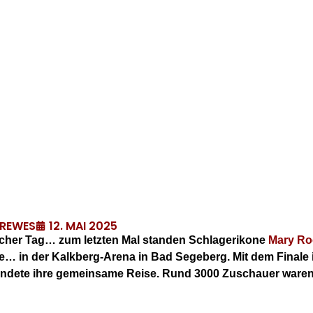
12. MAI 2025
DREWES
rischer Tag… zum letzten Mal standen Schlagerikone
Mary Ro
… in der Kalkberg-Arena in Bad Segeberg. Mit dem Finale 
endete ihre gemeinsame Reise. Rund 3000 Zuschauer waren l