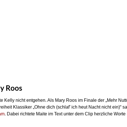
ry Roos
e Kelly nicht entgehen. Als Mary Roos im Finale der „Mehr Nutt
it Klassiker „Ohne dich (schlaf’ ich heut Nacht nicht ein)“ san
ram
. Dabei richtete Maite im Text unter dem Clip herzliche Worte