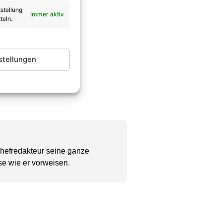
stellung
Immer aktiv
teln.
stellungen
Chefredakteur seine ganze
se wie er vorweisen.