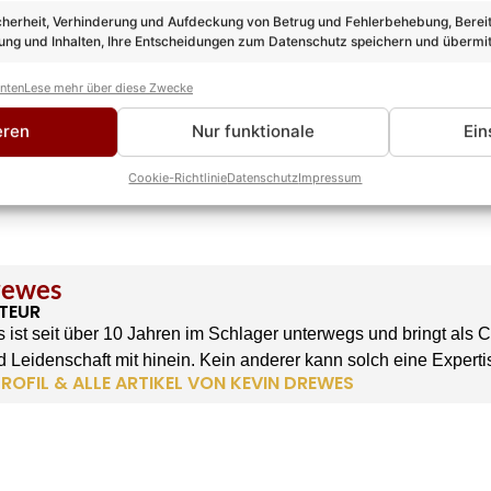
cherheit, Verhinderung und Aufdeckung von Betrug und Fehlerbehebung, Bereit
ng und Inhalten, Ihre Entscheidungen zum Datenschutz speichern und übermit
anten
Lese mehr über diese Zwecke
eren
Nur funktionale
Ein
Cookie-Richtlinie
Datenschutz
Impressum
rewes
TEUR
 ist seit über 10 Jahren im Schlager unterwegs und bringt als 
 Leidenschaft mit hinein. Kein anderer kann solch eine Experti
ROFIL & ALLE ARTIKEL VON KEVIN DREWES