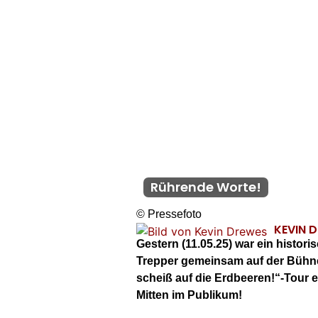
Rührende Worte!
© Pressefoto
KEVIN 
Gestern (11.05.25) war ein histo
Trepper gemeinsam auf der Bühne
scheiß auf die Erdbeeren!“-Tour 
Mitten im Publikum!