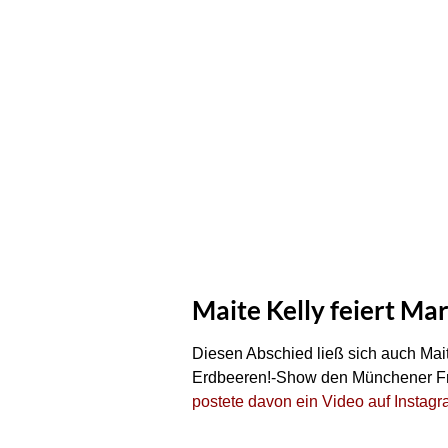
Maite Kelly feiert Ma
Diesen Abschied ließ sich auch Mait
Erdbeeren!-Show den Münchener Freihe
postete davon ein Video auf Instag