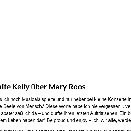
aite Kelly über Mary Roos
s ich noch Musicals spielte und nur nebenbei kleine Konzerte in
e Seele von Mensch.‘ Diese Worte habe ich nie vergessen.“, verr
später saß ich da – und durfte ihren letzten Auftritt sehen. E
inem Leben haben darf. Be proud und enjoy – ich, wir alle, werd