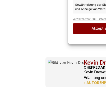
Gewährleistung der Si
und Anzeige von Werbu
Verwalten von 1380-Liefer
Akzepti
Kevin D
CHEFREDAK
Kevin Drewes
Erfahrung und
» AUTORENP