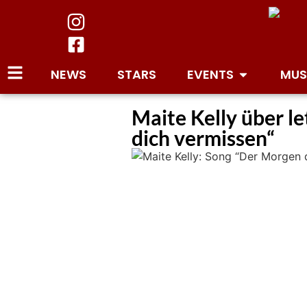
NEWS
STARS
EVENTS
MUS
Maite Kelly über le
dich vermissen“