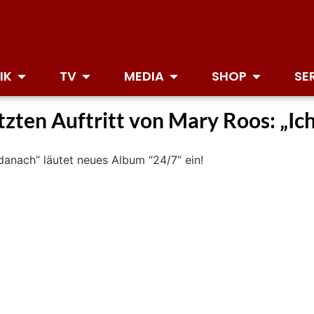
IK
TV
MEDIA
SHOP
SE
tzten Auftritt von Mary Roos: „Ich