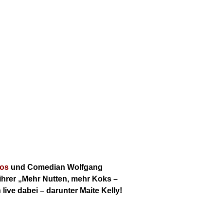
os
und Comedian Wolfgang
ihrer „Mehr Nutten, mehr Koks –
ive dabei – darunter Maite Kelly!