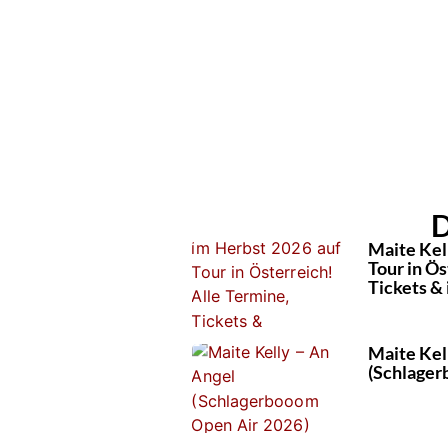
D
Maite Kel
Tour in Ös
Tickets & 
Maite Kel
(Schlager