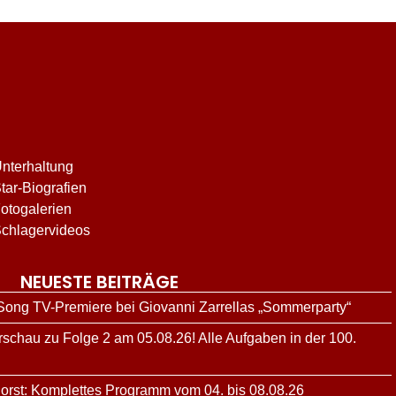
nterhaltung
tar-Biografien
otogalerien
chlagervideos
NEUESTE BEITRÄGE
 Song TV-Premiere bei Giovanni Zarrellas „Sommerparty“
schau zu Folge 2 am 05.08.26! Alle Aufgaben in der 100.
orst: Komplettes Programm vom 04. bis 08.08.26