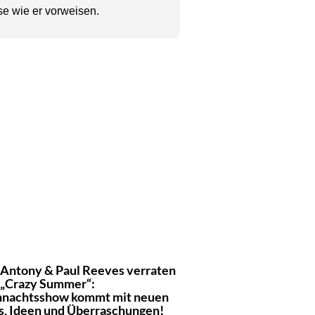
se wie er vorweisen.
 Antony & Paul Reeves verraten
 „Crazy Summer“:
nachtsshow kommt mit neuen
s, Ideen und Überraschungen!