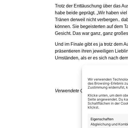
Trotz der Enttäuschung über das Aus
habe beide geprägt. „Wir haben viel 
Tränen derweil nicht verbergen.. da
können. Sie begeisterten auf dem Ta
Gesicht. Das war ganz, ganz großes
Und im Finale gibt es ja trotz dem 
präsentieren ihren jeweiligen Liebl
Umständen, als er es sich nach dem 
Wir verwenden Technologi
das Browsing-Erlebnis zu
Zustimmung widerrufst, 
Verwendete Quellen: RTL
Klicke unten, um dem obe
Seite angewendet. Du kann
Schaltflächen in der Coo
klickst.
Eigenschaften
Abgleichung und Kombin