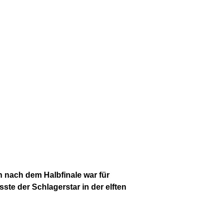
h nach dem Halbfinale war für
te der Schlagerstar in der elften