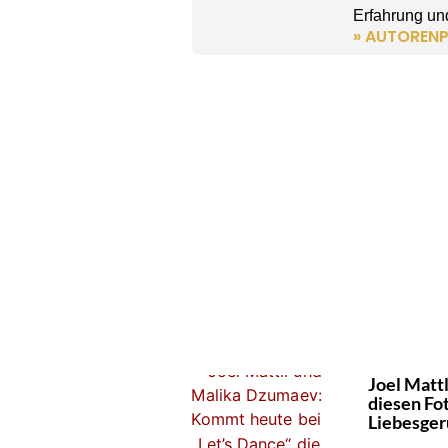
Erfahrung und
» AUTORENP
Joel Matt
diesen Fot
Liebesger