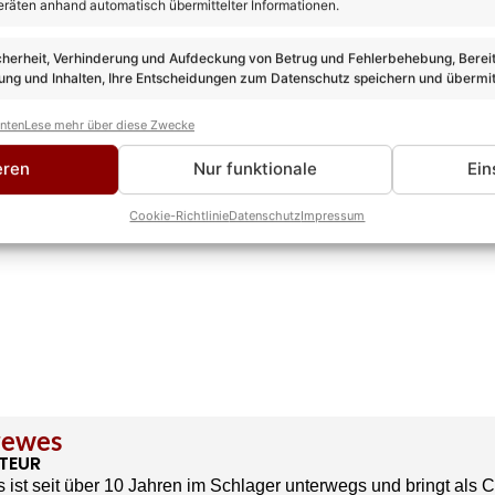
eräten anhand automatisch übermittelter Informationen.
cherheit, Verhinderung und Aufdeckung von Betrug und Fehlerbehebung, Bereit
ng und Inhalten, Ihre Entscheidungen zum Datenschutz speichern und übermit
anten
Lese mehr über diese Zwecke
eren
Nur funktionale
Ein
Cookie-Richtlinie
Datenschutz
Impressum
rewes
TEUR
 ist seit über 10 Jahren im Schlager unterwegs und bringt als 