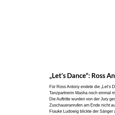
„Let’s Dance“: Ross A
Für Ross Antony endete die „Let’s D
Tanzpartnerin Masha noch einmal mit
Die Auftritte wurden von der Jury g
Zuschaueranrufen am Ende nicht aus
Frauke Ludowig blickte der Sänger 