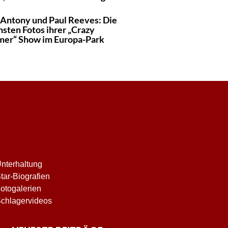
 Antony und Paul Reeves: Die
sten Fotos ihrer „Crazy
er“ Show im Europa-Park
nterhaltung
tar-Biografien
otogalerien
chlagervideos