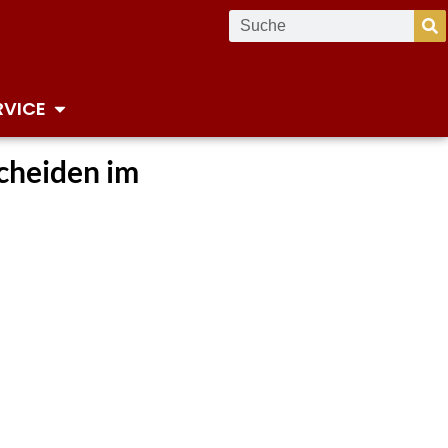
RVICE
scheiden im