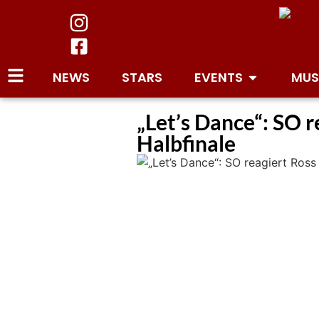
NEWS
STARS
EVENTS
MUS
„Let’s Dance“: SO 
Halbfinale