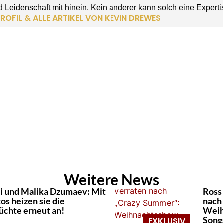
 Leidenschaft mit hinein. Kein anderer kann solch eine Experti
ROFIL & ALLE ARTIKEL VON KEVIN DREWES
Weitere News
li und Malika Dzumaev: Mit
Ross
os heizen sie die
nach
üchte erneut an!
Weih
Song