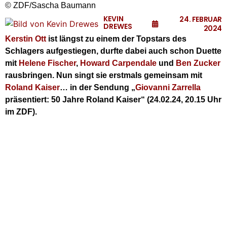
© ZDF/Sascha Baumann
KEVIN
24. FEBRUAR
DREWES
2024
Kerstin Ott
ist längst zu einem der Topstars des
Schlagers aufgestiegen, durfte dabei auch schon Duette
mit
Helene Fischer
,
Howard Carpendale
und
Ben Zucker
rausbringen. Nun singt sie erstmals gemeinsam mit
Roland Kaiser
… in der Sendung „
Giovanni Zarrella
präsentiert: 50 Jahre Roland Kaiser“ (24.02.24, 20.15 Uhr
im ZDF).