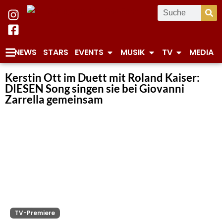
NEWS
STARS
EVENTS
MUSIK
TV
MEDIA
Kerstin Ott im Duett mit Roland Kaiser:
DIESEN Song singen sie bei Giovanni
Zarrella gemeinsam
TV-Premiere