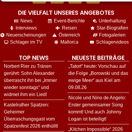
DIE VIELFALT UNSERES ANGEBOTES
News
Event-Berichte
Unterhaltung
Interviews
Reisen
Star-Biografien
Neuerscheinungen
Österreich
Fotogalerien
Schlager im TV
Mallorca
Schlagervideos
TOP NEWS
NEUESTE BEITRÄGE
Norbert Rier zu Tränen
„Tatort“ heute: Vorschau auf
gerührt: Sohn Alexander
die Folge „Borowski und das
überrascht ihn bei „Immer
ewige Meer“ aus Kiel am
wieder sonntags“ und
09.08.26
widmet ihm ein Lied!
Nicole und Nino de Angelo:
Kastelruther Spatzen:
Erster gemeinsamer Song
Geheimer
kommt! Und auch Johnny
Überraschungsgast vom
Logan ist beteiligt!
Spatzenfest 2026 enthüllt!
„Kitchen Impossible“ 2026