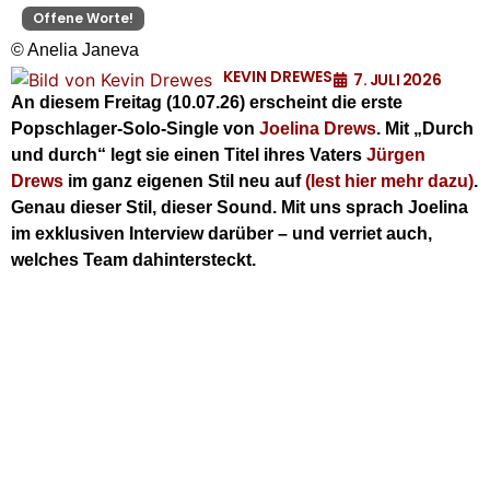
Offene Worte!
© Anelia Janeva
KEVIN DREWES
7. JULI 2026
An diesem Freitag (10.07.26) erscheint die erste
Popschlager-Solo-Single von
Joelina Drews
. Mit „Durch
und durch“ legt sie einen Titel ihres Vaters
Jürgen
Drews
im ganz eigenen Stil neu auf
(lest hier mehr dazu)
.
Genau dieser Stil, dieser Sound. Mit uns sprach Joelina
im exklusiven Interview darüber – und verriet auch,
welches Team dahintersteckt.