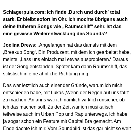
Schlagerpuls.com: Ich finde ‚Durch und durch‘ total
stark. Er bleibt sofort im Ohr. Ich mochte übrigens auch
deine früheren Songs wie „Raumschiff“ sehr. Ist das
eine gewisse Weiterentwicklung des Sounds?
Joelina Drews:
„Angefangen hat das damals mit dem
‚Breakup Song‘. Ein Produzent, mit dem ich gearbeitet habe,
meinte: ‚Lass uns einfach mal etwas ausprobieren.‘ Daraus
ist der Song entstanden. Später kam dann Raumschiff, das
stilistisch in eine ähnliche Richtung ging.
Das war letztlich auch einer der Gründe, warum ich mich
entschieden habe, mit Lukas ‚Wenn der Regen auf uns fällt‘
zu machen. Anfangs war ich nämlich wirklich unsicher, ob
ich das machen soll. Zu der Zeit war ich musikalisch
teilweise auch im Urban Pop und Rap unterwegs. Ich habe
ja sogar schon ein Feature mit Capital Bra gemacht. Am
Ende dachte ich mir: Vom Soundbild ist das gar nicht so weit